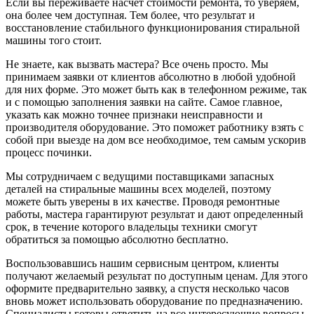
Если вы переживаете насчет стоимости ремонта, то уверяем,
она более чем доступная. Тем более, что результат и
восстановление стабильного функционирования стиральной
машины того стоит.
Не знаете, как вызвать мастера? Все очень просто. Мы
принимаем заявки от клиентов абсолютно в любой удобной
для них форме. Это может быть как в телефонном режиме, так
и с помощью заполнения заявки на сайте. Самое главное,
указать как можно точнее признаки неисправности и
производителя оборудование. Это поможет работнику взять с
собой при выезде на дом все необходимое, тем самым ускорив
процесс починки.
Мы сотрудничаем с ведущими поставщиками запасных
деталей на стиральные машины всех моделей, поэтому
можете быть уверены в их качестве. Проводя ремонтные
работы, мастера гарантируют результат и дают определенный
срок, в течение которого владельцы техники смогут
обратиться за помощью абсолютно бесплатно.
Воспользовавшись нашим сервисным центром, клиенты
получают желаемый результат по доступным ценам. Для этого
оформите предварительно заявку, а спустя несколько часов
вновь может использовать оборудование по предназначению.
Специалисты готовы ответить на все интересующие вопросы