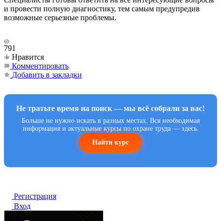
и провести полную диагностику, тем самым предупредив
возможные серьезные проблемы.
791
Нравится
Комментировать
Добавить в закладки
Не тратьте время на поиск — мы всё собрали за вас!
Больше не нужно искать в разных местах. Вся необходимая
информация и актуальные курсы по охране труда — здесь.
Найти курс
Регистрация
Вход