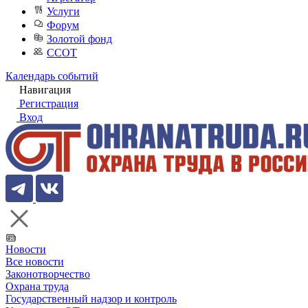
Услуги
Форум
Золотой фонд
ССОТ
Календарь событий
Навигация
Регистрация
Вход
Новости
Все новости
Законотворчество
Охрана труда
Государственный надзор и контроль