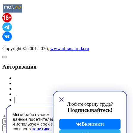
Copyright © 2001-2026,
www.ohranatruda.ru
Авторизация
@mail.ru
Любите охрану труда?
Подписывайтесь!
Мы обрабатываем
или
данные посетителей
Вконтакте
и используем cookies
согласно
политике