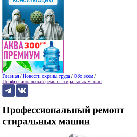
Главная
/
Новости охраны труда
/
Обо всем
/
Профессиональный ремонт стиральных машин
Профессиональный ремонт
стиральных машин