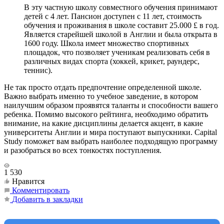
В эту частную школу совместного обучения принимают
детей с 4 лет. Пансион доступен с 11 лет, стоимость
обучения и проживания в школе составит 25.000 £ в год.
Является старейшей школой в Англии и была открыта в
1600 году. Школа имеет множество спортивных
площадок, что позволяет ученикам реализовать себя в
различных видах спорта (хоккей, крикет, раундерс,
теннис).
Не так просто отдать предпочтение определенной школе.
Важно выбрать именно то учебное заведение, в котором
наилучшим образом проявятся таланты и способности вашего
ребенка. Помимо высокого рейтинга, необходимо обратить
внимание, на какие дисциплины делается акцент, в какие
университеты Англии и мира поступают выпускники. Capital
Study поможет вам выбрать наиболее подходящую программу
и разобраться во всех тонкостях поступления.
1 530
Нравится
Комментировать
Добавить в закладки