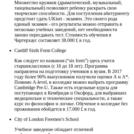
Множество кружков (драматический, музыкальный,
танцевальный) позволяют ребенку раскрыть свои
творческие способности. Для поступления абитуриенту
предстоит сдать UKiset - экзамен. Это своего рода
единый экзамен - его результаты можно отправить в
несколько учебных заведений, нет необходимости
заново пересдавать тест. Стоимость обучения в
Чартерхаус составляет 38.000 £ в год.
Cardiff Sixth Form College
Как следует из названия (“six form”) здесь учатся
старшеклассники (с 16 до 18 лет). Программа
направлена на подготовку учеников к вузам. В 2017
году более 90% выпускников получили оценки А и А*.
Помимо A-level, в колледже можно выбрать программу
Cambridge Pre-U. Также есть отдельные курсы для
поступающих в Кембридж и Оксфорд, для выбравших
медицинские и технические специальности, а также
курс по философии и логике. Обучение в колледже без
проживания обойдется в 17.000 £ в год.
City of London Freemen’s School
Учебное заведение обладает отличной