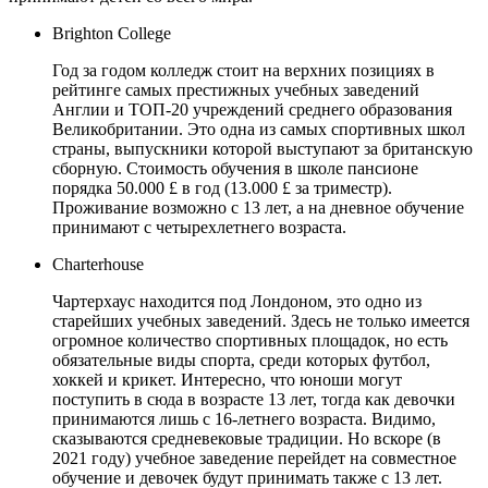
Brighton College
Год за годом колледж стоит на верхних позициях в
рейтинге самых престижных учебных заведений
Англии и ТОП-20 учреждений среднего образования
Великобритании. Это одна из самых спортивных школ
страны, выпускники которой выступают за британскую
сборную. Стоимость обучения в школе пансионе
порядка 50.000 £ в год (13.000 £ за триместр).
Проживание возможно с 13 лет, а на дневное обучение
принимают с четырехлетнего возраста.
Charterhouse
Чартерхаус находится под Лондоном, это одно из
старейших учебных заведений. Здесь не только имеется
огромное количество спортивных площадок, но есть
обязательные виды спорта, среди которых футбол,
хоккей и крикет. Интересно, что юноши могут
поступить в сюда в возрасте 13 лет, тогда как девочки
принимаются лишь с 16-летнего возраста. Видимо,
сказываются средневековые традиции. Но вскоре (в
2021 году) учебное заведение перейдет на совместное
обучение и девочек будут принимать также с 13 лет.