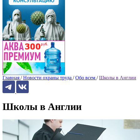
Главная
/
Новости охраны труда
/
Обо всем
/
Школы в Англии
Школы в Англии