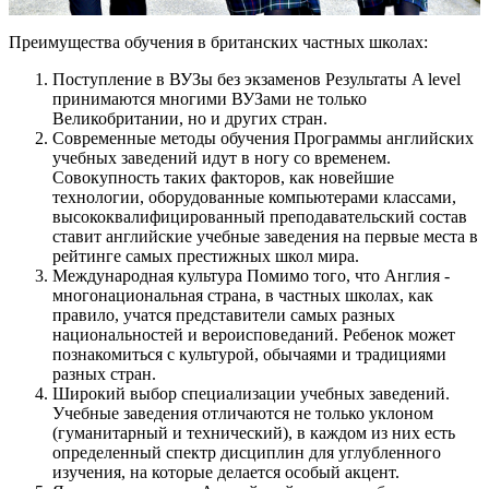
Преимущества обучения в британских частных школах:
Поступление в ВУЗы без экзаменов Результаты A level
принимаются многими ВУЗами не только
Великобритании, но и других стран.
Современные методы обучения Программы английских
учебных заведений идут в ногу со временем.
Совокупность таких факторов, как новейшие
технологии, оборудованные компьютерами классами,
высококвалифицированный преподавательский состав
ставит английские учебные заведения на первые места в
рейтинге самых престижных школ мира.
Международная культура Помимо того, что Англия -
многонациональная страна, в частных школах, как
правило, учатся представители самых разных
национальностей и вероисповеданий. Ребенок может
познакомиться с культурой, обычаями и традициями
разных стран.
Широкий выбор специализации учебных заведений.
Учебные заведения отличаются не только уклоном
(гуманитарный и технический), в каждом из них есть
определенный спектр дисциплин для углубленного
изучения, на которые делается особый акцент.