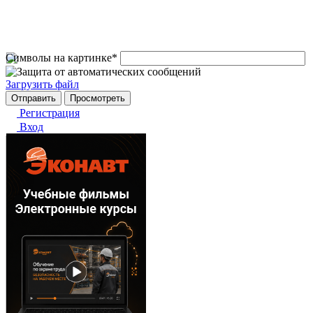
Символы на картинке
*
Загрузить файл
Регистрация
Вход