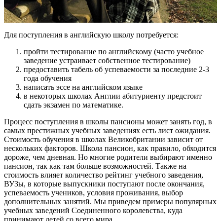
Для поступления в английскую школу потребуется:
пройти тестирование по английскому (часто учебное
заведение устраивает собственное тестирование)
предоставить табель об успеваемости за последние 2-3
года обучения
написать эссе на английском языке
в некоторых школах Англии абитуриенту предстоит
сдать экзамен по математике.
Процесс поступления в школы пансионы может занять год, в
самых престижных учебных заведениях есть лист ожидания.
Стоимость обучения в школах Великобритании зависит от
нескольких факторов. Школа пансион, как правило, обходится
дороже, чем дневная. Но многие родители выбирают именно
пансион, так как там больше возможностей. Также на
стоимость влияет количество рейтинг учебного заведения,
ВУЗы, в которые выпускники поступают после окончания,
успеваемость учеников, условия проживания, выбор
дополнительных занятий. Мы приведем примеры популярных
учебных заведений Соединенного королевства, куда
принимают детей со всего мира.