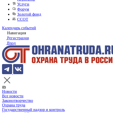
Услуги
Форум
Золотой фонд
ССОТ
Календарь событий
Навигация
Регистрация
Вход
Новости
Все новости
Законотворчество
Охрана труда
Государственный надзор и контроль