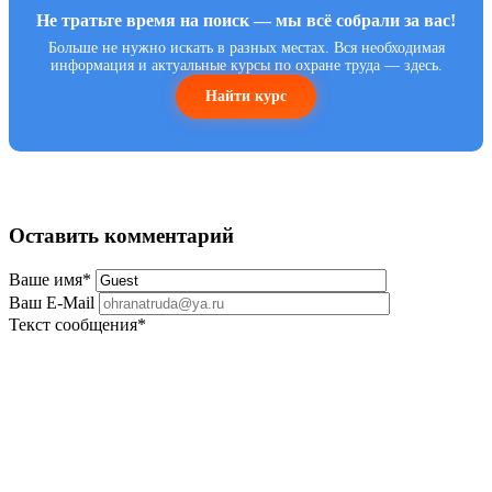
Не тратьте время на поиск — мы всё собрали за вас!
Больше не нужно искать в разных местах. Вся необходимая
информация и актуальные курсы по охране труда — здесь.
Найти курс
Оставить комментарий
Ваше имя
*
Ваш E-Mail
Текст сообщения
*