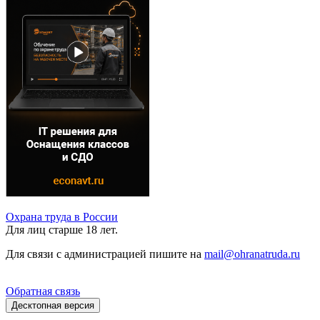
Охрана труда в России
Для лиц старше 18 лет.
Для связи с администрацией пишите на
mail@ohranatruda.ru
Обратная связь
Десктопная версия