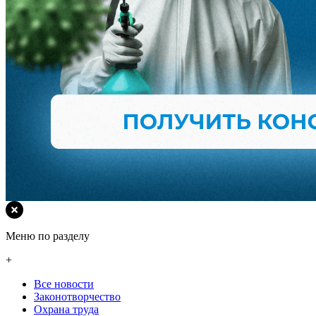
Меню по разделу
+
Все новости
Законотворчество
Охрана труда