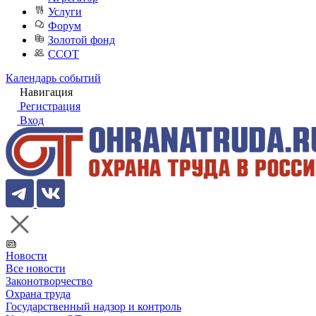
Услуги
Форум
Золотой фонд
ССОТ
Календарь событий
Навигация
Регистрация
Вход
Новости
Все новости
Законотворчество
Охрана труда
Государственный надзор и контроль