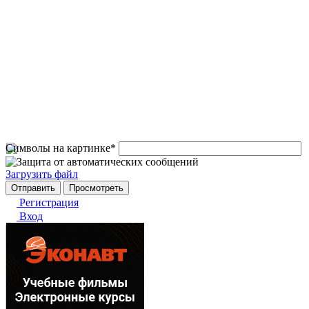
Символы на картинке
*
Загрузить файл
Регистрация
Вход