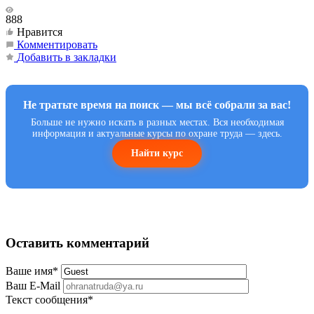
888
Нравится
Комментировать
Добавить в закладки
Не тратьте время на поиск — мы всё собрали за вас!
Больше не нужно искать в разных местах. Вся необходимая
информация и актуальные курсы по охране труда — здесь.
Найти курс
Оставить комментарий
Ваше имя
*
Ваш E-Mail
Текст сообщения
*