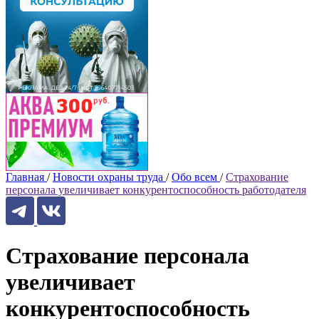
Главная
/
Новости охраны труда
/
Обо всем
/
Страхование
персонала увеличивает конкурентоспособность работодателя
Страхование персонала
увеличивает
конкурентоспособность