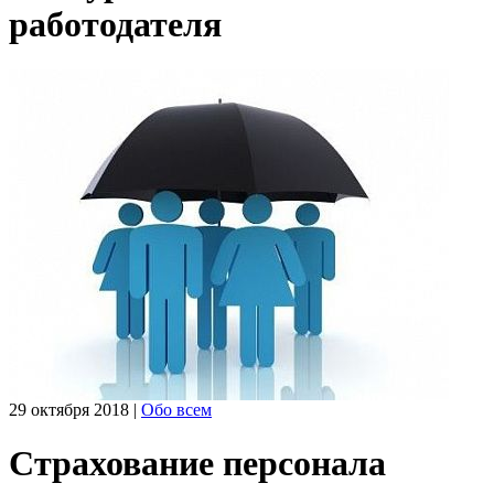
работодателя
29 октября 2018
|
Обо всем
Страхование персонала