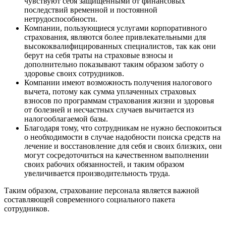
чувствуют себя защищенными от финансовых
последствий временной и постоянной
нетрудоспособности.
Компании, пользующиеся услугами корпоративного
страхования, являются более привлекательными для
высококвалифицированных специалистов, так как они
берут на себя траты на страховые взносы и
дополнительно показывают таким образом заботу о
здоровье своих сотрудников.
Компании имеют возможность получения налогового
вычета, потому как сумма уплаченных страховых
взносов по программам страхования жизни и здоровья
от болезней и несчастных случаев вычитается из
налогооблагаемой базы.
Благодаря тому, что сотрудникам не нужно беспокоиться
о необходимости в случае надобности поиска средств на
лечение и восстановление для себя и своих близких, они
могут сосредоточиться на качественном выполнении
своих рабочих обязанностей, и таким образом
увеличивается производительность труда.
Таким образом, страхование персонала является важной
составляющей современного социального пакета
сотрудников.