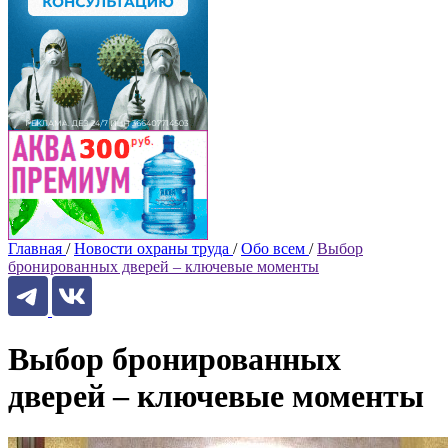
Главная
/
Новости охраны труда
/
Обо всем
/
Выбор
бронированных дверей – ключевые моменты
Выбор бронированных
дверей – ключевые моменты