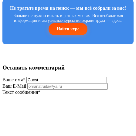
Не тратьте время на поиск — мы всё собрали за вас!
Больше не нужно искать в разных местах. Вся необходимая
информация и актуальные курсы по охране труда — здесь.
Найти курс
Оставить комментарий
Ваше имя
*
Ваш E-Mail
Текст сообщения
*