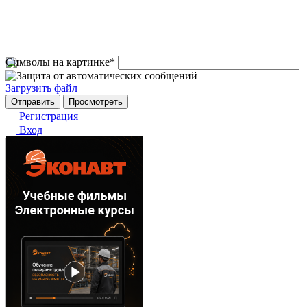
Символы на картинке
*
Загрузить файл
Регистрация
Вход