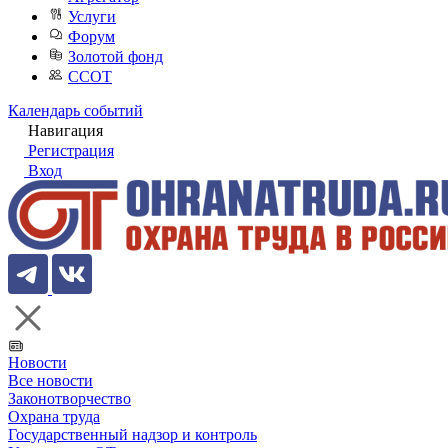
Услуги
Форум
Золотой фонд
ССОТ
Календарь событий
Навигация
Регистрация
Вход
Новости
Все новости
Законотворчество
Охрана труда
Государственный надзор и контроль