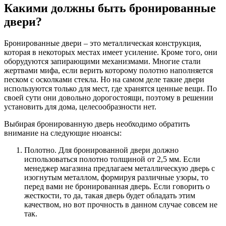
Какими должны быть бронированные
двери?
Бронированные двери – это металлическая конструкция,
которая в некоторых местах имеет усиление. Кроме того, они
оборудуются запирающими механизмами. Многие стали
жертвами мифа, если верить которому полотно наполняется
песком с осколками стекла. Но на самом деле такие двери
используются только для мест, где хранятся ценные вещи. По
своей сути они довольно дорогостоящи, поэтому в решении
установить для дома, целесообразности нет.
Выбирая бронированную дверь необходимо обратить
внимание на следующие нюансы:
Полотно. Для бронированной двери должно
использоваться полотно толщиной от 2,5 мм. Если
менеджер магазина предлагаем металлическую дверь с
изогнутым металлом, формируя различные узоры, то
перед вами не бронированная дверь. Если говорить о
жесткости, то да, такая дверь будет обладать этим
качеством, но вот прочность в данном случае совсем не
так.