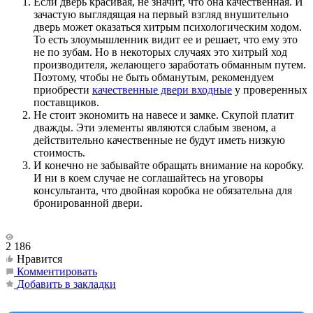
Если дверь красивая, не значит, что она качественная. И
зачастую выглядящая на первый взгляд внушительно
дверь может оказаться хитрым психологическим ходом.
То есть злоумышленник видит ее и решает, что ему это
не по зубам. Но в некоторых случаях это хитрый ход
производителя, желающего заработать обманным путем.
Поэтому, чтобы не быть обманутым, рекомендуем
приобрести
качественные двери входные
у проверенных
поставщиков.
Не стоит экономить на навесе и замке. Скупой платит
дважды. Эти элементы являются слабым звеном, а
действительно качественные не будут иметь низкую
стоимость.
И конечно не забывайте обращать внимание на коробку.
И ни в коем случае не соглашайтесь на уговоры
консультанта, что двойная коробка не обязательна для
бронированной двери.
2 186
Нравится
Комментировать
Добавить в закладки