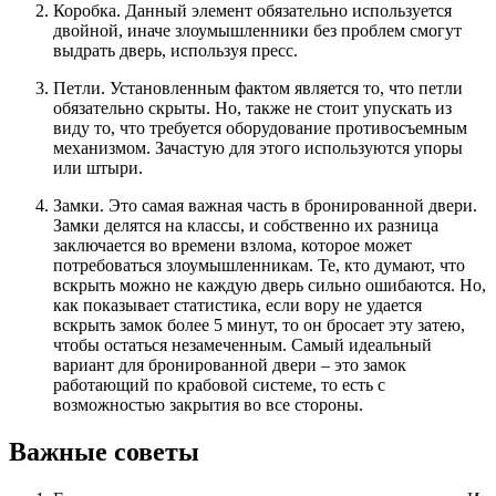
Коробка. Данный элемент обязательно используется
двойной, иначе злоумышленники без проблем смогут
выдрать дверь, используя пресс.
Петли. Установленным фактом является то, что петли
обязательно скрыты. Но, также не стоит упускать из
виду то, что требуется оборудование противосъемным
механизмом. Зачастую для этого используются упоры
или штыри.
Замки. Это самая важная часть в бронированной двери.
Замки делятся на классы, и собственно их разница
заключается во времени взлома, которое может
потребоваться злоумышленникам. Те, кто думают, что
вскрыть можно не каждую дверь сильно ошибаются. Но,
как показывает статистика, если вору не удается
вскрыть замок более 5 минут, то он бросает эту затею,
чтобы остаться незамеченным. Самый идеальный
вариант для бронированной двери – это замок
работающий по крабовой системе, то есть с
возможностью закрытия во все стороны.
Важные советы