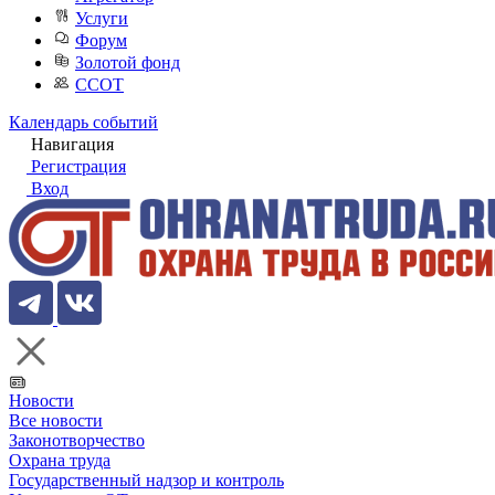
Услуги
Форум
Золотой фонд
ССОТ
Календарь событий
Навигация
Регистрация
Вход
Новости
Все новости
Законотворчество
Охрана труда
Государственный надзор и контроль