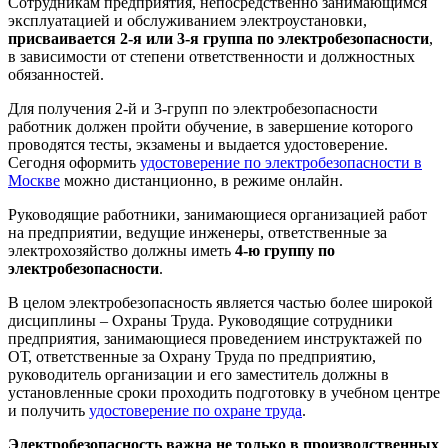
Сотрудникам предприятия, непосредственно занимающимся
эксплуатацией и обслуживанием электроустановки,
присваивается 2-я или 3-я группа по электробезопасности
,
в зависимости от степени ответственности и должностных
обязанностей.
Для получения 2-й и 3-групп по электробезопасности
работник должен пройти обучение, в завершение которого
проводятся тесты, экзамены и выдается удостоверение.
Сегодня оформить
удостоверение по электробезопасности в
Москве
можно дистанционно, в режиме онлайн.
Руководящие работники, занимающиеся организацией работ
на предприятии, ведущие инженеры, ответственные за
электрохозяйство должны иметь
4-ю группу по
электробезопасности
.
В целом электробезопасность является частью более широкой
дисциплины – Охраны Труда. Руководящие сотрудники
предприятия, занимающиеся проведением инструктажей по
ОТ, ответственные за Охрану Труда по предприятию,
руководитель организации и его заместитель должны в
установленные сроки проходить подготовку в учебном центре
и получить
удостоверение по охране труда
.
Электробезопасность важна не только в производственных