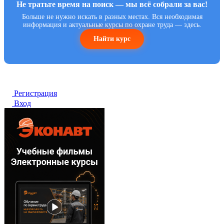
Не тратьте время на поиск — мы всё собрали за вас!
Больше не нужно искать в разных местах. Вся необходимая
информация и актуальные курсы по охране труда — здесь.
Найти курс
Регистрация
Вход