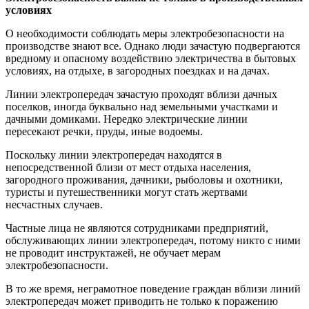
условиях
О необходимости соблюдать меры электробезопасности на
производстве знают все. Однако люди зачастую подвергаются
вредному и опасному воздействию электричества в бытовых
условиях, на отдыхе, в загородных поездках и на дачах.
Линии электропередач зачастую проходят вблизи дачных
поселков, иногда буквально над земельными участками и
дачными домиками. Нередко электрические линии
пересекают речки, пруды, иные водоемы.
Поскольку линии электропередач находятся в
непосредственной близи от мест отдыха населения,
загородного проживания, дачники, рыболовы и охотники,
туристы и путешественники могут стать жертвами
несчастных случаев.
Частные лица не являются сотрудниками предприятий,
обслуживающих линии электропередач, потому никто с ними
не проводит инструктажей, не обучает мерам
электробезопасности.
В то же время, неграмотное поведение граждан вблизи линий
электропередач может приводить не только к поражению