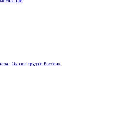
компенсации
ала «Охрана труда в России»