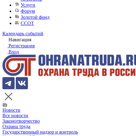
Услуги
Форум
Золотой фонд
ССОТ
Календарь событий
Навигация
Регистрация
Вход
Новости
Все новости
Законотворчество
Охрана труда
Государственный надзор и контроль