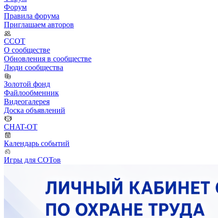
Форум
Правила форума
Приглашаем авторов
ССОТ
О сообществе
Обновления в сообществе
Люди сообщества
Золотой фонд
Файлообменник
Видеогалерея
Доска объявлений
CHAT-OT
Календарь событий
Игры для СОТов