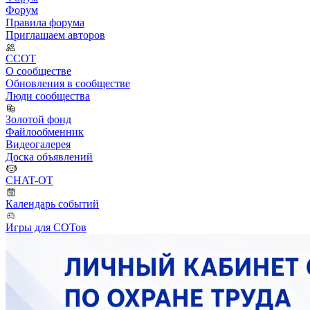
Форум
Правила форума
Приглашаем авторов
ССОТ
О сообществе
Обновления в сообществе
Люди сообщества
Золотой фонд
Файлообменник
Видеогалерея
Доска объявлений
CHAT-OT
Календарь событий
Игры для СОТов