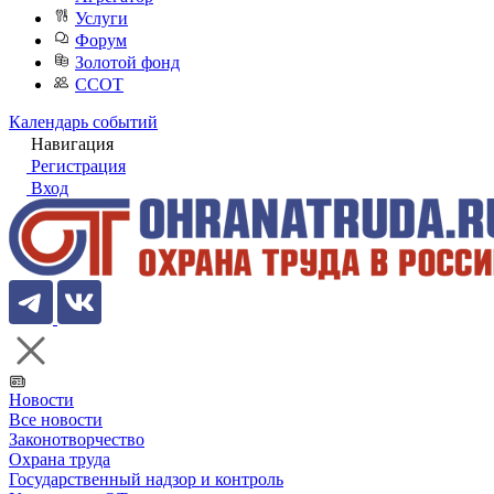
Услуги
Форум
Золотой фонд
ССОТ
Календарь событий
Навигация
Регистрация
Вход
Новости
Все новости
Законотворчество
Охрана труда
Государственный надзор и контроль