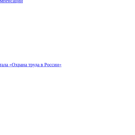
компенсации
ала «Охрана труда в России»