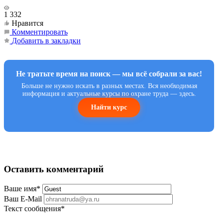
1 332
Нравится
Комментировать
Добавить в закладки
Не тратьте время на поиск — мы всё собрали за вас!
Больше не нужно искать в разных местах. Вся необходимая
информация и актуальные курсы по охране труда — здесь.
Найти курс
Оставить комментарий
Ваше имя
*
Ваш E-Mail
Текст сообщения
*