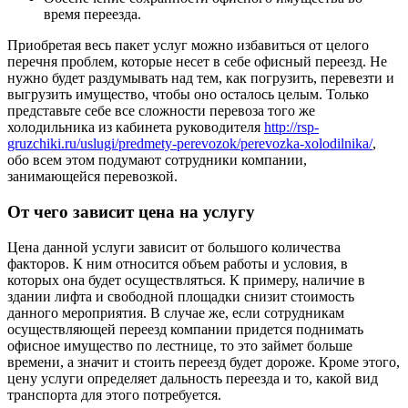
время переезда.
Приобретая весь пакет услуг можно избавиться от целого
перечня проблем, которые несет в себе офисный переезд. Не
нужно будет раздумывать над тем, как погрузить, перевезти и
выгрузить имущество, чтобы оно осталось целым. Только
представьте себе все сложности перевоза того же
холодильника из кабинета руководителя
http://rsp-
gruzchiki.ru/uslugi/predmety-perevozok/perevozka-xolodilnika/
,
обо всем этом подумают сотрудники компании,
занимающейся перевозкой.
От чего зависит цена на услугу
Цена данной услуги зависит от большого количества
факторов. К ним относится объем работы и условия, в
которых она будет осуществляться. К примеру, наличие в
здании лифта и свободной площадки снизит стоимость
данного мероприятия. В случае же, если сотрудникам
осуществляющей переезд компании придется поднимать
офисное имущество по лестнице, то это займет больше
времени, а значит и стоить переезд будет дороже. Кроме этого,
цену услуги определяет дальность переезда и то, какой вид
транспорта для этого потребуется.