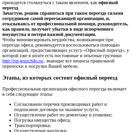
приходится столкнуться с таким явлением, как
офисный
переезд
.
Зачастую, решив справиться при таком переезде силами
сотрудников самой переезжающей организации, и,
отказываясь от профессиональной помощи, руководитель,
как правило, получает убытки в виде испорченного
имущества и потери важной документации.
Чтобы минимизировать неудобства, возникающие при
переезде офиса, рекомендуется воспользоваться помощью
организаций, предоставляющих услугу «Офисный переезд», у
которой уже в штате есть постоянные и опытные грузчики
http://rsp-gruzchiki.ru/
, знающие все нюансы правильной
переноски и погрузки Вашей мебели.
Этапы, из которых состоит офисный переезд
Профессиональная организация офисного переезда включает
в себя следующие этапы:
Согласование перечня производимых работ и
подписание договора на оказание услуги;
Осуществление работ по демонтажу и упаковке;
Погрузка имущества офиса;
Транспортировка;
Осуществление выгрузки;