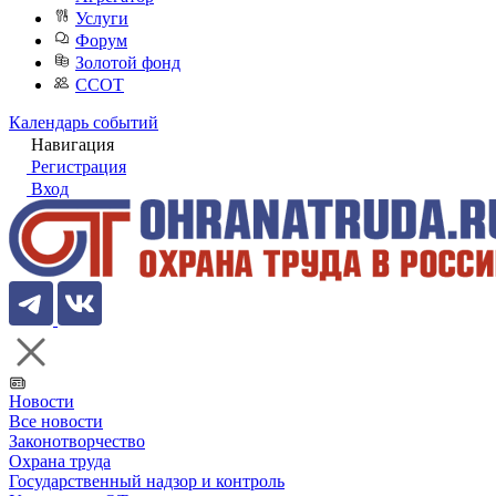
Услуги
Форум
Золотой фонд
ССОТ
Календарь событий
Навигация
Регистрация
Вход
Новости
Все новости
Законотворчество
Охрана труда
Государственный надзор и контроль