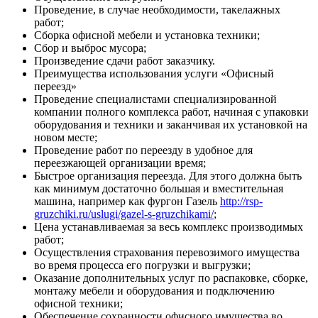
Проведение, в случае необходимости, такелажных
работ;
Сборка офисной мебели и установка техники;
Сбор и выброс мусора;
Произведение сдачи работ заказчику.
Преимущества использования услуги «Офисный
переезд»
Проведение специалистами специализированной
компании полного комплекса работ, начиная с упаковки
оборудования и техники и заканчивая их установкой на
новом месте;
Проведение работ по переезду в удобное для
переезжающей организации время;
Быстрое организация переезда. Для этого должна быть
как минимум достаточно большая и вместительная
машина, например как фургон Газель
http://rsp-
gruzchiki.ru/uslugi/gazel-s-gruzchikami/
;
Цена устанавливаемая за весь комплекс производимых
работ;
Осуществления страхования перевозимого имущества
во время процесса его погрузки и выгрузки;
Оказание дополнительных услуг по распаковке, сборке,
монтажу мебели и оборудования и подключению
офисной техники;
Обеспечение сохранности офисного имущества во