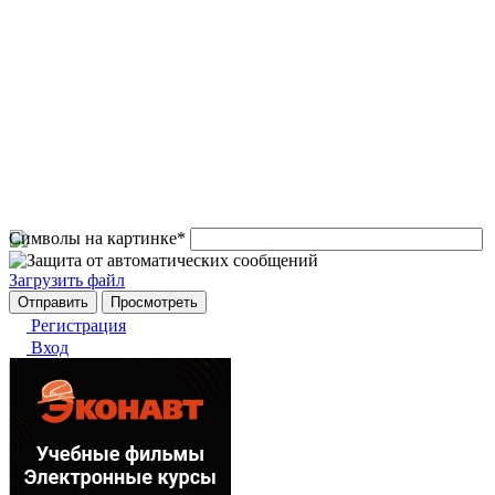
Символы на картинке
*
Загрузить файл
Регистрация
Вход