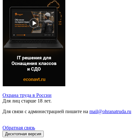
Охрана труда в России
Для лиц старше 18 лет.
Для связи с администрацией пишите на
mail@ohranatruda.ru
Обратная связь
Десктопная версия