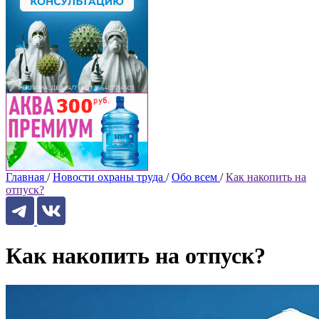
Главная
/
Новости охраны труда
/
Обо всем
/
Как накопить на
отпуск?
Как накопить на отпуск?