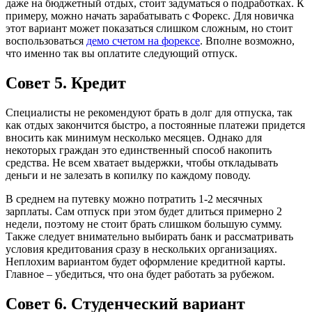
даже на бюджетный отдых, стоит задуматься о подработках. К
примеру, можно начать зарабатывать с Форекс. Для новичка
этот вариант может показаться слишком сложным, но стоит
воспользоваться
демо счетом на форексе
. Вполне возможно,
что именно так вы оплатите следующий отпуск.
Совет 5. Кредит
Специалисты не рекомендуют брать в долг для отпуска, так
как отдых закончится быстро, а постоянные платежи придется
вносить как минимум несколько месяцев. Однако для
некоторых граждан это единственный способ накопить
средства. Не всем хватает выдержки, чтобы откладывать
деньги и не залезать в копилку по каждому поводу.
В среднем на путевку можно потратить 1-2 месячных
зарплаты. Сам отпуск при этом будет длиться примерно 2
недели, поэтому не стоит брать слишком большую сумму.
Также следует внимательно выбирать банк и рассматривать
условия кредитования сразу в нескольких организациях.
Неплохим вариантом будет оформление кредитной карты.
Главное – убедиться, что она будет работать за рубежом.
Совет 6. Студенческий вариант