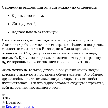
Сэкономить расходы для отпуска можно «по-студенчески»:
Ездить автостопом;
Жить у друзей;
Подрабатывать за границей.
Стоит отметить, что так отдохнуть получится не у всех.
Автостоп «работает» не во всех странах. Подвезти попутчика
с радостью согласятся в Европе, но в Таиланде никто не
остановится. Следует учитывать такие особенности перед
поездкой. Кроме того при самостоятельном туре за границу
будет хорошим бонусом знанием иностранных языков.
Жить можно не только у друзей, но и у незнакомых людей,
которые участвуют в программе обмена жильем. Это обычно
дружелюбные и отзывчивые люди, которые и сами любят
путешествовать. Так что будьте готовы в будущем встречать у
себя на родине иностранного гостя.
3 812
Нравится
Комментировать