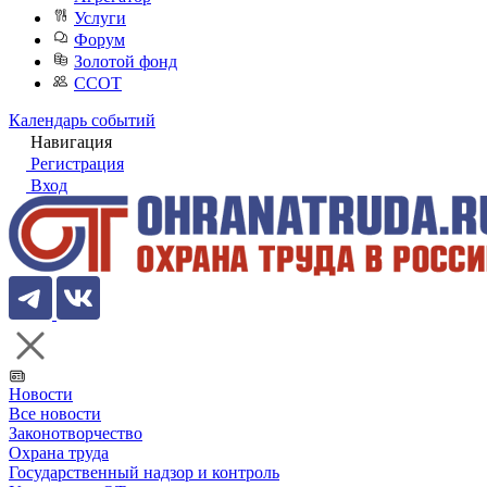
Услуги
Форум
Золотой фонд
ССОТ
Календарь событий
Навигация
Регистрация
Вход
Новости
Все новости
Законотворчество
Охрана труда
Государственный надзор и контроль