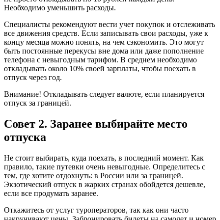
Необходимо уменьшить расходы.
Специалисты рекомендуют вести учет покупок и отслеживать
все движения средств. Если записывать свои расходы, уже к
концу месяца можно понять, на чем сэкономить. Это могут
быть постоянные перекусы вне дома или даже пополнение
телефона с невыгодным тарифом. В среднем необходимо
откладывать около 10% своей зарплаты, чтобы поехать в
отпуск через год.
Внимание! Откладывать следует валюте, если планируется
отпуск за границей.
Совет 2. Заранее выбирайте место
отпуска
Не стоит выбирать, куда поехать, в последний момент. Как
правило, такие путевки очень невыгодные. Определитесь с
тем, где хотите отдохнуть: в России или за границей.
Экзотический отпуск в жарких странах обойдется дешевле,
если все продумать заранее.
Откажитесь от услуг туроператоров, так как они часто
накручивают цены. Забронировать билеты на самолет и номер