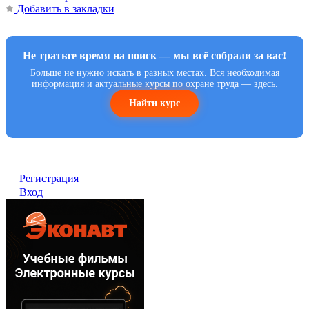
Добавить в закладки
Не тратьте время на поиск — мы всё собрали за вас!
Больше не нужно искать в разных местах. Вся необходимая
информация и актуальные курсы по охране труда — здесь.
Найти курс
Регистрация
Вход