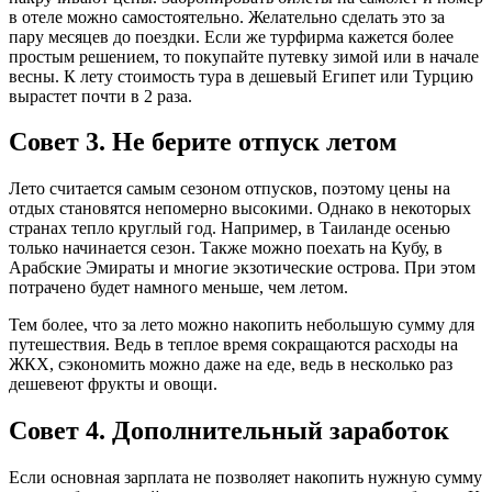
в отеле можно самостоятельно. Желательно сделать это за
пару месяцев до поездки. Если же турфирма кажется более
простым решением, то покупайте путевку зимой или в начале
весны. К лету стоимость тура в дешевый Египет или Турцию
вырастет почти в 2 раза.
Совет 3. Не берите отпуск летом
Лето считается самым сезоном отпусков, поэтому цены на
отдых становятся непомерно высокими. Однако в некоторых
странах тепло круглый год. Например, в Таиланде осенью
только начинается сезон. Также можно поехать на Кубу, в
Арабские Эмираты и многие экзотические острова. При этом
потрачено будет намного меньше, чем летом.
Тем более, что за лето можно накопить небольшую сумму для
путешествия. Ведь в теплое время сокращаются расходы на
ЖКХ, сэкономить можно даже на еде, ведь в несколько раз
дешевеют фрукты и овощи.
Совет 4. Дополнительный заработок
Если основная зарплата не позволяет накопить нужную сумму