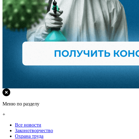
Меню по разделу
+
Все новости
Законотворчество
Охрана труда