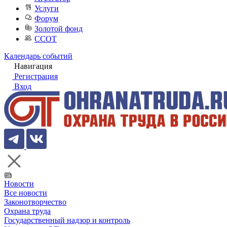
Услуги
Форум
Золотой фонд
ССОТ
Календарь событий
Навигация
Регистрация
Вход
Новости
Все новости
Законотворчество
Охрана труда
Государственный надзор и контроль