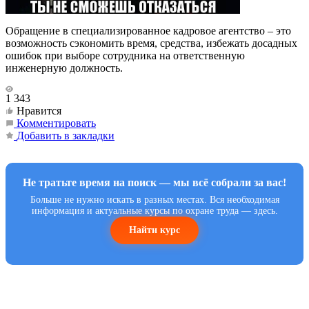
Обращение в специализированное кадровое агентство – это
возможность сэкономить время, средства, избежать досадных
ошибок при выборе сотрудника на ответственную
инженерную должность.
1 343
Нравится
Комментировать
Добавить в закладки
Не тратьте время на поиск — мы всё собрали за вас!
Больше не нужно искать в разных местах. Вся необходимая
информация и актуальные курсы по охране труда — здесь.
Найти курс