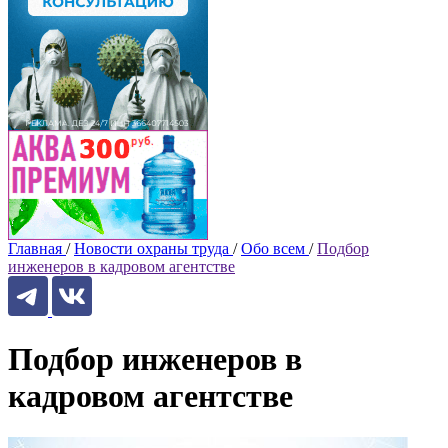
Главная
/
Новости охраны труда
/
Обо всем
/
Подбор
инженеров в кадровом агентстве
Подбор инженеров в
кадровом агентстве