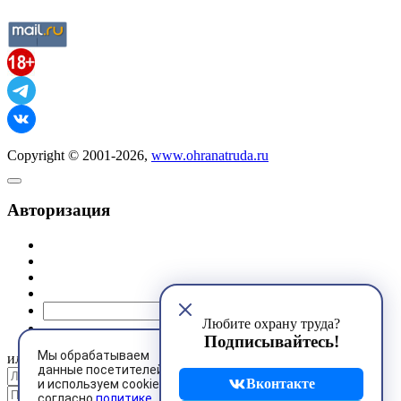
Copyright © 2001-2026,
www.ohranatruda.ru
Авторизация
@mail.ru
Любите охрану труда?
Подписывайтесь!
Мы обрабатываем
или
данные посетителей
Вконтакте
и используем cookies
согласно
политике