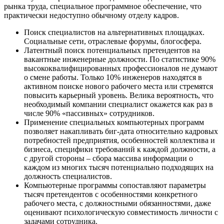
рынка труда, специальное программное обеспечение, что
практически недоступно обычному отделу кадров.
Поиск специалистов на альтернативных площадках.
Социальные сети, отраслевые форумы, блогосфера.
Латентный поиск потенциальных претендентов на
вакантные инженерные должности. По статистике 90%
высококвалифицированных профессионалов не думают
о смене работы. Только 10% инженеров находятся в
активном поиске нового рабочего места или стремятся
повысить карьерный уровень. Велика вероятность, что
необходимый компании специалист окажется как раз в
числе 90% «пассивных» сотрудников.
Применение специальных компьютерных программ
позволяет накапливать биг-дата относительно кадровых
потребностей предприятия, особенностей коллектива и
бизнеса, специфики требований к каждой должности, а
с другой стороны – сбора массива информации о
каждом из многих тысяч потенциально подходящих на
должность специалистов.
Компьютерные программы сопоставляют параметры
тысяч претендентов с особенностями конкретного
рабочего места, с должностными обязанностями, даже
оценивают психологическую совместимость личности с
задачами сотрудника.