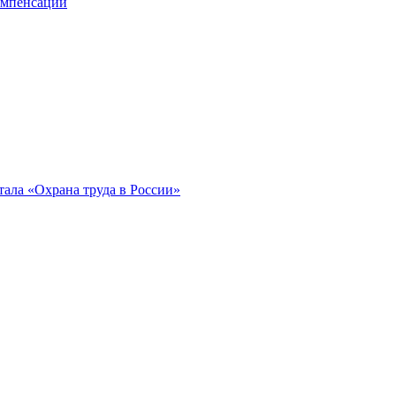
компенсации
ала «Охрана труда в России»