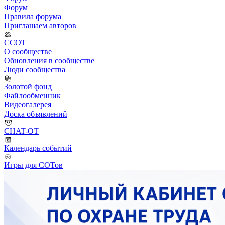
Форум
Правила форума
Приглашаем авторов
ССОТ
О сообществе
Обновления в сообществе
Люди сообщества
Золотой фонд
Файлообменник
Видеогалерея
Доска объявлений
CHAT-OT
Календарь событий
Игры для СОТов