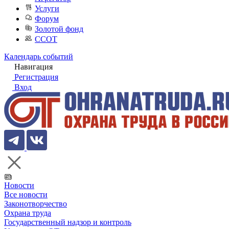
Услуги
Форум
Золотой фонд
ССОТ
Календарь событий
Навигация
Регистрация
Вход
Новости
Все новости
Законотворчество
Охрана труда
Государственный надзор и контроль