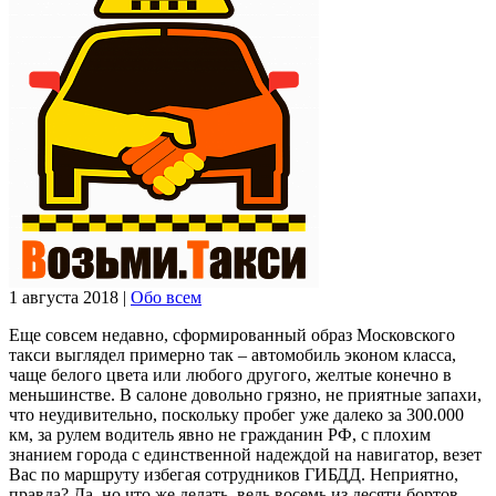
1 августа 2018
|
Обо всем
Еще совсем недавно, сформированный образ Московского
такси выглядел примерно так – автомобиль эконом класса,
чаще белого цвета или любого другого, желтые конечно в
меньшинстве. В салоне довольно грязно, не приятные запахи,
что неудивительно, поскольку пробег уже далеко за 300.000
км, за рулем водитель явно не гражданин РФ, с плохим
знанием города с единственной надеждой на навигатор, везет
Вас по маршруту избегая сотрудников ГИБДД. Неприятно,
правда? Да, но что же делать, ведь восемь из десяти бортов