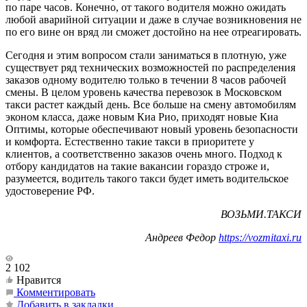
по паре часов. Конечно, от такого водителя можно ожидать
любой аварийной ситуации и даже в случае возникновения не
по его вине он вряд ли сможет достойно на нее отреагировать.
Сегодня и этим вопросом стали заниматься в плотную, уже
существует ряд технических возможностей по распределения
заказов одному водителю только в течении 8 часов рабочей
смены. В целом уровень качества перевозок в Московском
такси растет каждый день. Все больше на смену автомобилям
эконом класса, даже новым Киа Рио, приходят новые Киа
Оптимы, которые обеспечивают новый уровень безопасности
и комфорта. Естественно такие такси в приоритете у
клиентов, а соответственно заказов очень много. Подход к
отбору кандидатов на такие вакансии гораздо строже и,
разумеется, водитель такого такси будет иметь водительское
удостоверение РФ.
ВОЗЬМИ.ТАКСИ
Андреев Федор
https://vozmitaxi.ru
2 102
Нравится
Комментировать
Добавить в закладки