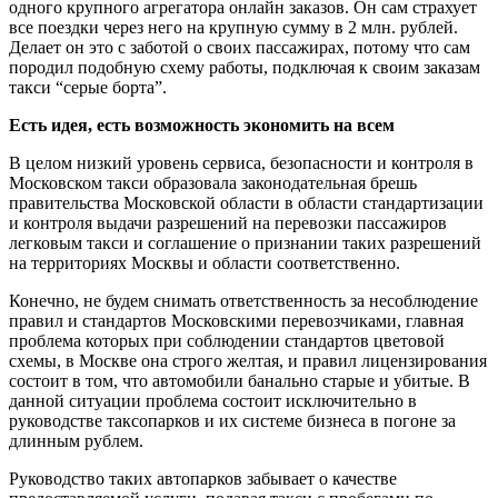
одного крупного агрегатора онлайн заказов. Он сам страхует
все поездки через него на крупную сумму в 2 млн. рублей.
Делает он это с заботой о своих пассажирах, потому что сам
породил подобную схему работы, подключая к своим заказам
такси “серые борта”.
Есть идея, есть возможность экономить на всем
В целом низкий уровень сервиса, безопасности и контроля в
Московском такси образовала законодательная брешь
правительства Московской области в области стандартизации
и контроля выдачи разрешений на перевозки пассажиров
легковым такси и соглашение о признании таких разрешений
на территориях Москвы и области соответственно.
Конечно, не будем снимать ответственность за несоблюдение
правил и стандартов Московскими перевозчиками, главная
проблема которых при соблюдении стандартов цветовой
схемы, в Москве она строго желтая, и правил лицензирования
состоит в том, что автомобили банально старые и убитые. В
данной ситуации проблема состоит исключительно в
руководстве таксопарков и их системе бизнеса в погоне за
длинным рублем.
Руководство таких автопарков забывает о качестве