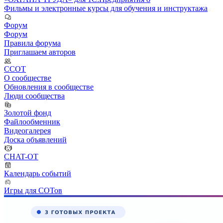
Фильмы и электронные курсы для обучения и инструктажа
Форум
Форум
Правила форума
Приглашаем авторов
ССОТ
О сообществе
Обновления в сообществе
Люди сообщества
Золотой фонд
Файлообменник
Видеогалерея
Доска объявлений
CHAT-OT
Календарь событий
Игры для СОТов