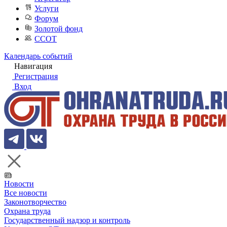
Услуги
Форум
Золотой фонд
ССОТ
Календарь событий
Навигация
Регистрация
Вход
Новости
Все новости
Законотворчество
Охрана труда
Государственный надзор и контроль