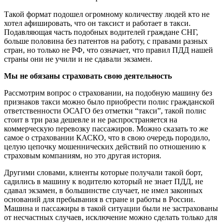
Такой формат подошел огромному количеству людей кто не
хотел афишировать, что он таксист и работает в такси.
Подавляющая часть подобных водителей граждане СНГ,
больше половина без патентов на работу, с правами разных
стран, но только не РФ, что означает, что правил ПДД нашей
страны они не учили и не сдавали экзамен.
Мы не обязаны страховать свою деятельность
Рассмотрим вопрос о страховании, на подобную машину без
признаков такси можно было приобрести полис гражданской
ответственности ОСАГО без отметки “такси”, такой полис
стоит в три раза дешевле и не распространяется на
коммерческую перевозку пассажиров. Можно сказать то же
самое о страховании КАСКО, что в свою очередь породило,
целую цепочку мошеннических действий по отношению к
страховым компаниям, но это другая история.
Другими словами, клиенты которые получали такой борт,
садились в машину к водителю который не знает ПДД, не
сдавал экзамен, в большинстве случает, не имел законных
оснований для пребывания в стране и работы в России.
Машина и пассажиры в такой ситуации были не застрахованы
от несчастных случаев, исключение можно сделать только для