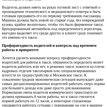
Водитель должен иметь на руках путевой лист с отметкой о
прохождении технического и медицинского осмотра и быть
готовым предъявить его по первому требованию пассажира.
Машина должна быть новой не старше года, без повреждений
кузова, крайне желательно, чтобы это было фирменное такси.
Брендированный автомобиль под определенного агрегатора,
выгодно выделяет его среди других и клиент сразу понимает
это именно его такси.
Профпригодность водителей и контроль над временем
работы в приоритете
Хочется уделить внимание вопросу профпригодности
водителей для работы в такси, обязанность определить может
водитель работать или нет, в режимах такси ложится на плечи
кадровых отделов таксопарков или специализированных
агентств по трудоустройству в Московское такси. К
сожалению трудная экономическая ситуация вынуждает даже
самых дисциплинированных водителей работать сверх нормы
для большего дохода или даже просто для выживания.
Нормальная смена водителя коммерческого транспорта не
должна превышать 8 часов работы, но в такси считается
нормой работать по 12 часов, а некоторые стахановцы
умудряются работать сутками с перерывами на сон в машине