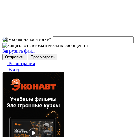
Символы на картинке
*
Загрузить файл
Регистрация
Вход