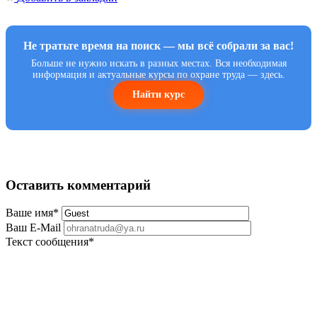
Не тратьте время на поиск — мы всё собрали за вас!
Больше не нужно искать в разных местах. Вся необходимая
информация и актуальные курсы по охране труда — здесь.
Найти курс
Оставить комментарий
Ваше имя
*
Ваш E-Mail
Текст сообщения
*