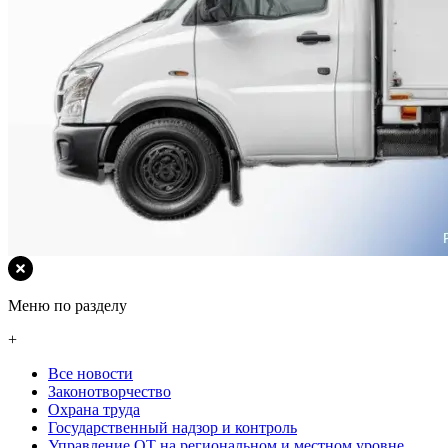
Меню по разделу
+
Все новости
Законотворчество
Охрана труда
Государственный надзор и контроль
Управление ОТ на региональном и местном уровне