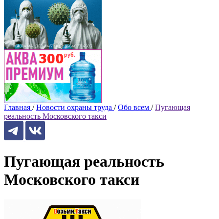
Главная
/
Новости охраны труда
/
Обо всем
/
Пугающая
реальность Московского такси
Пугающая реальность
Московского такси