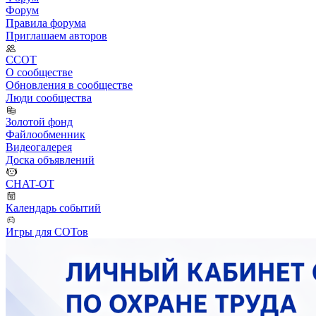
Форум
Правила форума
Приглашаем авторов
ССОТ
О сообществе
Обновления в сообществе
Люди сообщества
Золотой фонд
Файлообменник
Видеогалерея
Доска объявлений
CHAT-OT
Календарь событий
Игры для СОТов