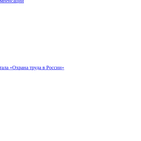
компенсации
ала «Охрана труда в России»