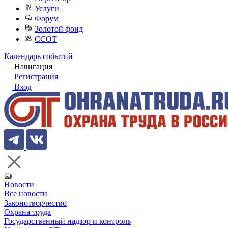
Услуги
Форум
Золотой фонд
ССОТ
Календарь событий
Навигация
Регистрация
Вход
Новости
Все новости
Законотворчество
Охрана труда
Государственный надзор и контроль