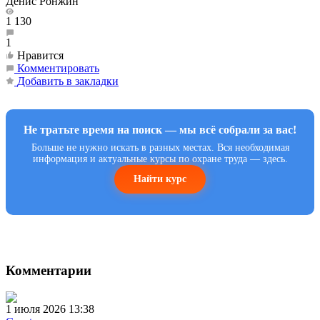
Денис Ронжин
1 130
1
Нравится
Комментировать
Добавить в закладки
Не тратьте время на поиск — мы всё собрали за вас!
Больше не нужно искать в разных местах. Вся необходимая
информация и актуальные курсы по охране труда — здесь.
Найти курс
Комментарии
1 июля 2026 13:38