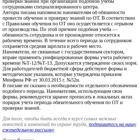
проверки знаний при организации подобной учебы
сотрудниками специализированного центра.
Авторы письма напомнили нанимателям об обязанности
провести обучение и проверку знаний по ОТ. В соответствии
с Правилами обучения по ОТ оно осуществляется с отрывом
от производства. По этой причине подобная учеба —
обязанность сотрудника и ее прохождение относится к
рабочему времени. В течение всего периода за сотрудником
сохраняется средняя зарплата и рабочее место.
Наниматели, не связанные с государственным сектором,
вправе применять унифицированные формы учета рабочего
времени №Т-12/№Т-13. Допускается утверждение своих норм.
Для работодателей бюджетной сферы действуют формы и
методические указания, которые утверждены приказом
Минфина РФ от 30.03.2015 г. №52н.
В письме не сказано о необходимости отдельного обозначения
подобного периода. Нанимателям, использующим свои
формы, рекомендуется заранее прописать в локальных актах
порядок учета периода обязательного обучения по ОТ и
проверки знаний.
Для того, чтобы быть всегда в курсе самых важных
новостей и изменений по охране труда,
подпишитесь на нашу
еженедельную рассылку