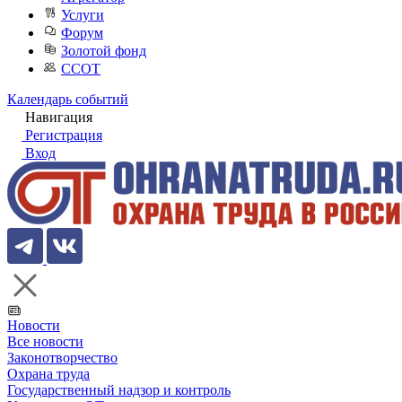
Услуги
Форум
Золотой фонд
ССОТ
Календарь событий
Навигация
Регистрация
Вход
Новости
Все новости
Законотворчество
Охрана труда
Государственный надзор и контроль