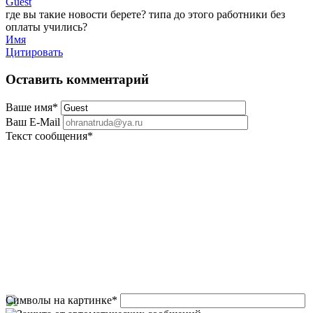
Guest
где вы такие новости берете? типа до этого работники без
оплаты учились?
Имя
Цитировать
Оставить комментарий
Ваше имя
*
Ваш E-Mail
Текст сообщения
*
Символы на картинке
*