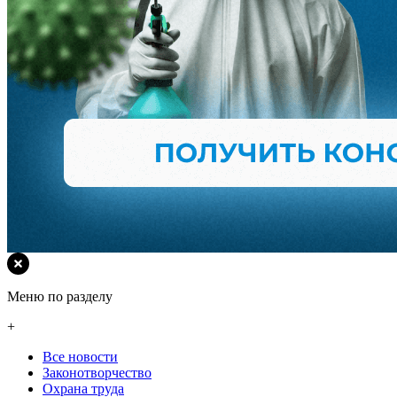
Меню по разделу
+
Все новости
Законотворчество
Охрана труда