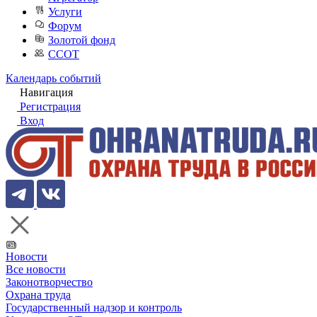
Услуги
Форум
Золотой фонд
ССОТ
Календарь событий
Навигация
Регистрация
Вход
Новости
Все новости
Законотворчество
Охрана труда
Государственный надзор и контроль