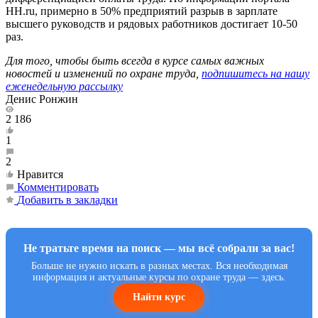
HH.ru, примерно в 50% предприятий разрыв в зарплате
высшего руководств и рядовых работников достигает 10-50
раз.
Для того, чтобы быть всегда в курсе самых важных
новостей и изменений по охране труда,
подпишитесь на нашу
еженедельную рассылку
Денис Ронжин
2 186
1
2
Нравится
Комментировать
Добавить в закладки
Не тратьте время на поиск — мы всё собрали за вас!
Больше не нужно искать в разных местах. Вся необходимая
информация и актуальные курсы по охране труда — здесь.
Найти курс