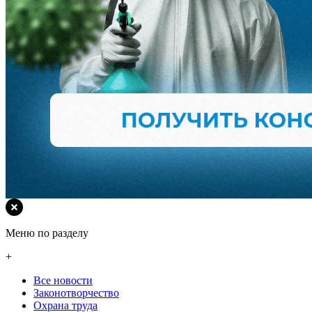
Меню по разделу
+
Все новости
Законотворчество
Охрана труда