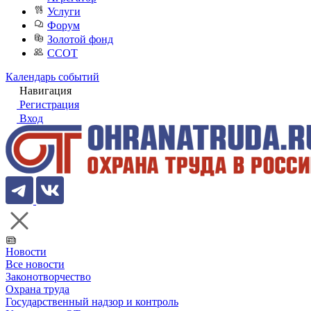
Услуги
Форум
Золотой фонд
ССОТ
Календарь событий
Навигация
Регистрация
Вход
Новости
Все новости
Законотворчество
Охрана труда
Государственный надзор и контроль