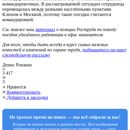
командировочных. В рассматриваемой ситуации сотрудница
перемещалась между разными населёнными пунктами
Клином и Москвой, поэтому такие поездки считаются
командировкой.
См. также наш
материал
о позиции Роструда по поводу
поездок удалённого работника в офис нанимателя
Для того, чтобы быть всегда в курсе самых важных
новостей и изменений по охране труда,
подпишитесь на нашу
еженедельную рассылку
Денис Ронжин
3 417
3
Нравится
Комментировать
Добавить в закладки
Не тратьте время на поиск — мы всё собрали за вас!
Больше не нужно искать в разных местах. Вся необходимая
информация и актуальные курсы по охране труда — здесь.