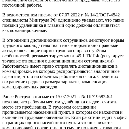
постоянной работы.
В ведомственном письме от 07.07.2022 г. № 14-2/ООГ-4542
специалисты Минтруда РФ однозначно указывают, что такие
поездки удалёнщика в главный офис должны оплачиваться
как командировочные.
В отношении дистанционных сотрудников действуют нормы
трудового законодательства и иные нормативно-правовые
акты, включающие нормы трудового права с учётом
особенностей, регламентируемых гл. 49.1 ТК РФ (регулирует
трудовые отношения с дистанционными сотрудниками).
Работодатель имеет право отправлять дистанционщиков в
командировки, на которых распространяются аналогичные
гарантии, что и на обычных работников офиса. Среди них
сохранение среднего размера зарплаты, компенсация
командировочных расходов.
Ранее Роструд в письме от 15.07.2021 г. № ПГ/19582-6-1
пояснял, что рабочим местом удалёнщика следует считать
место его пребывания. В трудовом соглашении
прописывается населённый пункт, в котором он находится и
выполняет трудовые обязанности. Если работник ездит в офис
в границах одного населённого пункта это не считается
командировкой, соответственно ему не положены гарантии