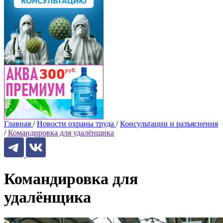
Главная
/
Новости охраны труда
/
Консультации и разъяснения
/
Командировка для удалёнщика
Командировка для
удалёнщика