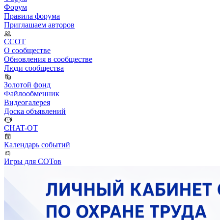
Форум
Правила форума
Приглашаем авторов
ССОТ
О сообществе
Обновления в сообществе
Люди сообщества
Золотой фонд
Файлообменник
Видеогалерея
Доска объявлений
CHAT-OT
Календарь событий
Игры для СОТов