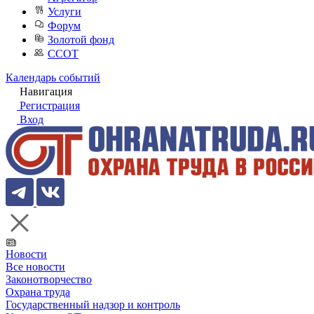
Услуги
Форум
Золотой фонд
ССОТ
Календарь событий
Навигация
Регистрация
Вход
Новости
Все новости
Законотворчество
Охрана труда
Государственный надзор и контроль