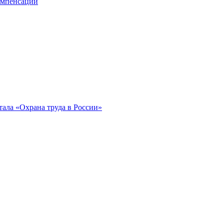
компенсации
ала «Охрана труда в России»