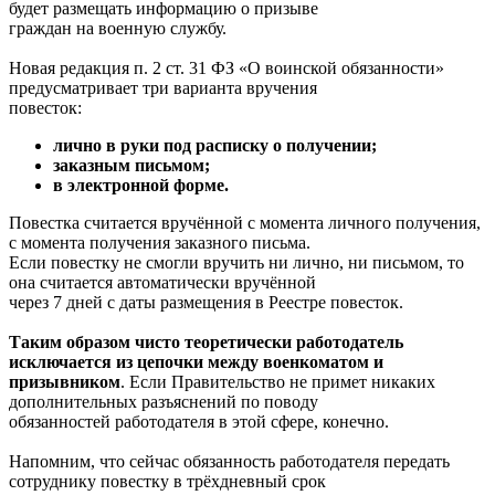
будет размещать информацию о призыве
граждан на военную службу.
Новая редакция п. 2 ст. 31 ФЗ «О воинской обязанности»
предусматривает три варианта вручения
повесток:
лично в руки под расписку о получении;
заказным письмом;
в электронной форме.
Повестка считается вручённой с момента личного получения,
с момента получения заказного письма.
Если повестку не смогли вручить ни лично, ни письмом, то
она считается автоматически вручённой
через 7 дней с даты размещения в Реестре повесток.
Таким образом чисто теоретически работодатель
исключается из цепочки между военкоматом и
призывником
. Если Правительство не примет никаких
дополнительных разъяснений по поводу
обязанностей работодателя в этой сфере, конечно.
Напомним, что сейчас обязанность работодателя передать
сотруднику повестку в трёхдневный срок