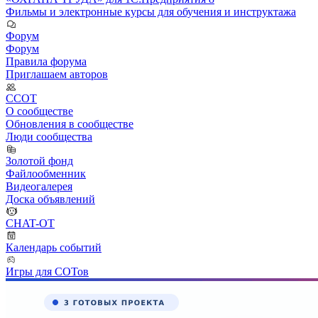
Фильмы и электронные курсы для обучения и инструктажа
Форум
Форум
Правила форума
Приглашаем авторов
ССОТ
О сообществе
Обновления в сообществе
Люди сообщества
Золотой фонд
Файлообменник
Видеогалерея
Доска объявлений
CHAT-OT
Календарь событий
Игры для СОТов