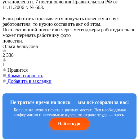
установлена п. 7 постановления Правительства РФ от
11.11.2006 г. № 663.
Если работник отказывается получать повестку из рук
работодателя, то нужно составить акт об этом.
По электронной почте или через месенджеры работодатель не
может передать работнику фото
повестки.
Ольга Белоусова
2 338
1
Нравится
Комментировать
Добавить в закладки
Не тратьте время на поиск — мы всё собрали за вас!
Больше не нужно искать в разных местах. Вся необходимая
информация и актуальные курсы по охране труда — здесь.
Найти курс