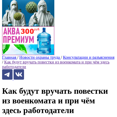
Главная
/
Новости охраны труда
/
Консультации и разъяснения
/
Как будут вручать повестки из военкомата и при чём здесь
работодатели
Как будут вручать повестки
из военкомата и при чём
здесь работодатели