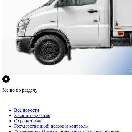
Меню по разделу
+
Все новости
Законотворчество
Охрана труда
Государственный надзор и контроль
Управление ОТ на региональном и местном уровне