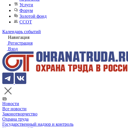
Услуги
Форум
Золотой фонд
ССОТ
Календарь событий
Навигация
Регистрация
Вход
Новости
Все новости
Законотворчество
Охрана труда
Государственный надзор и контроль