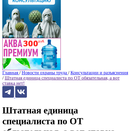
Главная
/
Новости охраны труда
/
Консультации и разъяснения
/
Штатная единица специалиста по ОТ обязательная, а вот
ставка нет!
Штатная единица
специалиста по ОТ