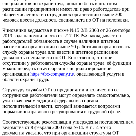
специалистов по охране труда должно быть в штатном
расписании предприятия и имеет ли право работодатель при
общей численности сотрудников организации свыше 300
человек ввести должность специалиста по ОТ на полставки.
Чиновники ведомства в письме №15-2/В-2363 от 26 сентября
2019 года напомнили, что ст. 217 ТК РФ накладывает на
работодателей обязанность в случае наличия в штатном
расписании организации свыше 50 работников организовать
службу охраны труда или ввести в штатное расписание
должность специалиста по ОТ. Естественно, что при
отсутствии у работодателя службы охраны труда, её функции
можно передать на аутсорсинг специализированной
организации
https://tbc-company.ru/
, оказывающей услуги в
области охраны труда.
Структуру службы ОТ на предприятии и количество ее
сотрудников работодатели могут определять самостоятельно,
учитывая рекомендации федерального органа
исполнительной власти, который занимается вопросами
нормативно-правового регулирования в трудовой сфере.
Соответствующие рекомендации утверждены постановлением
ведомства от 8 февраля 2000 года №14. В п.14 этого
документа указано, что при организации структуры ОТ