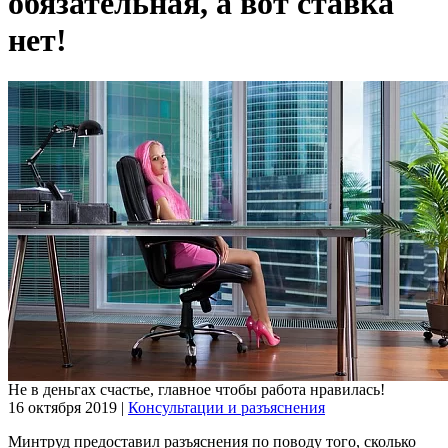
обязательная, а вот ставка
нет!
Не в деньгах счастье, главное чтобы работа нравилась!
16 октября 2019
|
Консультации и разъяснения
Минтруд предоставил разъяснения по поводу того, сколько