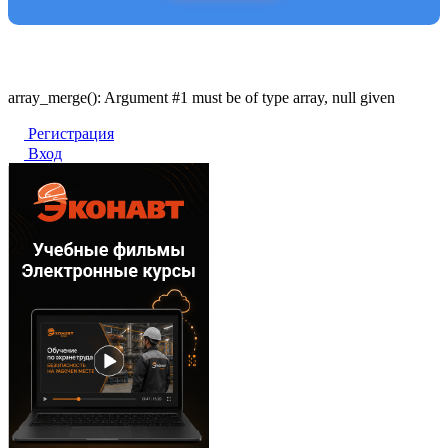
array_merge(): Argument #1 must be of type array, null given
Регистрация
Вход