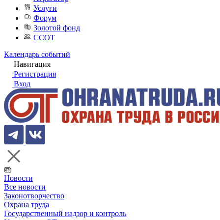
Услуги
Форум
Золотой фонд
ССОТ
Календарь событий
Навигация
Регистрация
Вход
Новости
Все новости
Законотворчество
Охрана труда
Государственный надзор и контроль