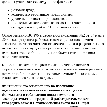
должны учитываться следующие факторы:
условия труда;
количество работников предприятия;
уровень опасности производства;
принятые межотраслевые нормативы численности
сотрудников службы ОТ в организациях.
Одновременно ВС РФ в своем постановлении №2 от 17 марта
2004 года разрешил работодателям с целью повышения
эффективности хозяйственной деятельности и рационального
использования имущества принимать кадровые решения,
руководствуясь собственными соображениями под свою
ответственность.
К подобным компетенциям среди прочего относится
формирование штатного расписания, наименование рабочих
должностей, определение трудовых функций персонала, а
также комплектование кадрами.
Фактически это означает, что
во избежание
административной ответственности и с целью
формального соблюдения норм трудового
законодательства нерадивый работодатель может
утвердить даже 0,1 ставки специалиста по ОТ при