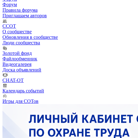
Форум
Правила форума
Приглашаем авторов
ССОТ
О сообществе
Обновления в сообществе
Люди сообщества
Золотой фонд
Файлообменник
Видеогалерея
Доска объявлений
CHAT-OT
Календарь событий
Игры для СОТов