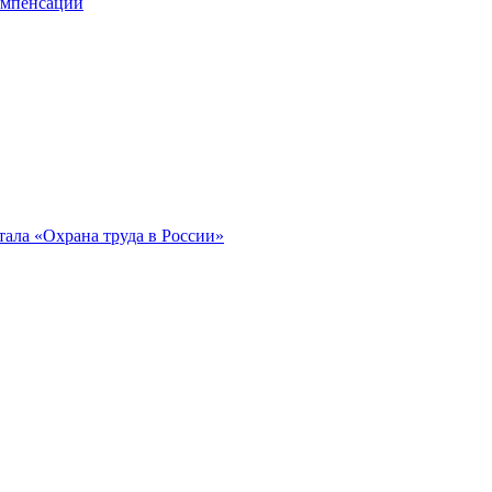
компенсации
ала «Охрана труда в России»