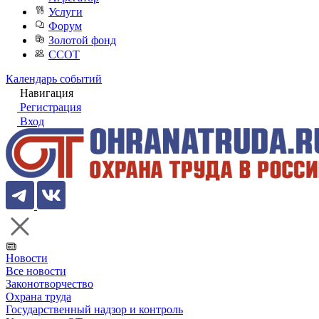
Услуги
Форум
Золотой фонд
ССОТ
Календарь событий
Навигация
Регистрация
Вход
Новости
Все новости
Законотворчество
Охрана труда
Государственный надзор и контроль