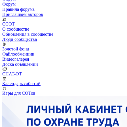
Форум
Правила форума
Приглашаем авторов
ССОТ
О сообществе
Обновления в сообществе
Люди сообщества
Золотой фонд
Файлообменник
Видеогалерея
Доска объявлений
CHAT-OT
Календарь событий
Игры для СОТов