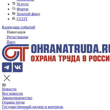
Услуги
Форум
Золотой фонд
ССОТ
Календарь событий
Навигация
Регистрация
Вход
Новости
Все новости
Законотворчество
Охрана труда
Государственный надзор и контроль