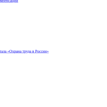
компенсации
ала «Охрана труда в России»