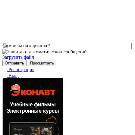
Символы на картинке
*
Загрузить файл
Регистрация
Вход