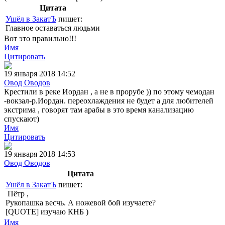
Цитата
Ушёл в ЗакатЪ
пишет:
Главное оставаться людьми
Вот это правильно!!!
Имя
Цитировать
19 января 2018 14:52
Овод Оводов
Крестили в реке Иордан , а не в прорубе )) по этому чемодан
-вокзал-р.Иордан. переохлаждения не будет а для любителей
экстрима , говорят там арабы в это время канализацию
спускают)
Имя
Цитировать
19 января 2018 14:53
Овод Оводов
Цитата
Ушёл в ЗакатЪ
пишет:
Пётр ,
Рукопашка весчь. А ножевой бой изучаете?
[QUOTE] изучаю КНБ )
Имя