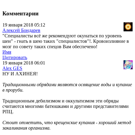
Комментарии
19 января 2018 05:12
Алексей Бондарев
"Специалисты всё же рекомендуют окунаться по уровень
шеи" - гнать в шею таких "специалистов"!. Кровоизлияние в
мозг по совету таких спецов Вам обеспечено!
Имя
Цитировать
19 января 2018 06:01
Alex GES
НУ И АХИНЕЯ!
Традиционными обрядами являются освящение воды и купание
в проруби.
Традиционным дебилизмом и оккультизмом эти обряды
считаются многими батюшками и другими представителями
РПЦ.
Стоит отметить, что крещенские купания - хороший метод
закаливания организма.