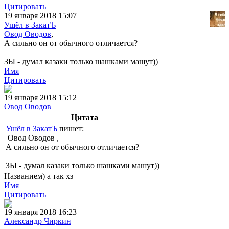
Цитировать
19 января 2018 15:07
Ушёл в ЗакатЪ
Овод Оводов
,
А сильно он от обычного отличается?
ЗЫ - думал казаки только шашками машут))
Имя
Цитировать
19 января 2018 15:12
Овод Оводов
Цитата
Ушёл в ЗакатЪ
пишет:
Овод Оводов ,
А сильно он от обычного отличается?
ЗЫ - думал казаки только шашками машут))
Названием) а так хз
Имя
Цитировать
19 января 2018 16:23
Александр Чиркин