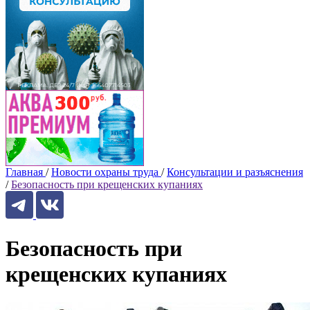
Главная
/
Новости охраны труда
/
Консультации и разъяснения
/
Безопасность при крещенских купаниях
Безопасность при
крещенских купаниях