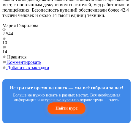
мест, с постоянным дежурством спасателей, мед.работников и
полицейских. Безопасность купаний обеспечивали более 42,4
тысячи человек и около 14 тысяч единиц техники.
Мария Гаврилова
2 544
10
14
Нравится
Комментировать
Добавить в закладки
Не тратьте время на поиск — мы всё собрали за вас!
Больше не нужно искать в разных местах. Вся необходимая
информация и актуальные курсы по охране труда — здесь.
Найти курс