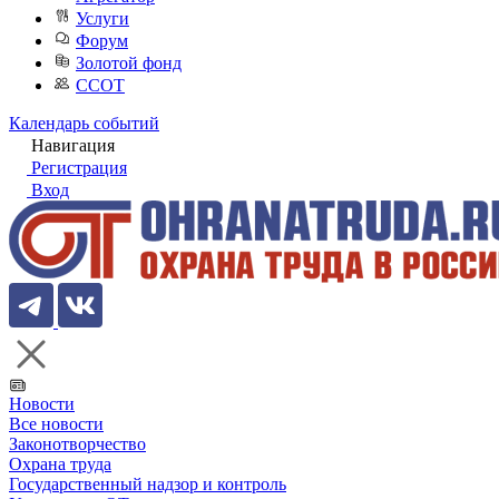
Услуги
Форум
Золотой фонд
ССОТ
Календарь событий
Навигация
Регистрация
Вход
Новости
Все новости
Законотворчество
Охрана труда
Государственный надзор и контроль