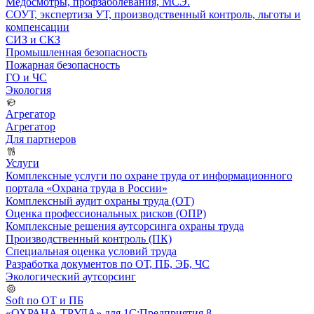
Медосмотры, профзаболевания, МСЭ.
СОУТ, экспертиза УТ, производственный контроль, льготы и
компенсации
СИЗ и СКЗ
Промышленная безопасность
Пожарная безопасность
ГО и ЧС
Экология
Агрегатор
Агрегатор
Для партнеров
Услуги
Комплексные услуги по охране труда от информационного
портала «Охрана труда в России»
Комплексный аудит охраны труда (ОТ)
Оценка профессиональных рисков (ОПР)
Комплексные решения аутсорсинга охраны труда
Производственный контроль (ПК)
Специальная оценка условий труда
Разработка документов по ОТ, ПБ, ЭБ, ЧС
Экологический аутсорсинг
Soft по ОТ и ПБ
«ОХРАНА ТРУДА» для 1С:Предприятия 8