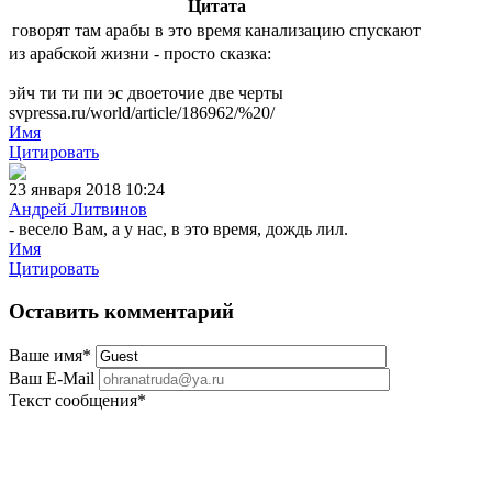
Цитата
говорят там арабы в это время канализацию спускают
из арабской жизни - просто сказка:
эйч ти ти пи эс двоеточие две черты
svpressa.ru/world/article/186962/%20/
Имя
Цитировать
23 января 2018 10:24
Андрей Литвинов
- весело Вам, а у нас, в это время, дождь лил.
Имя
Цитировать
Оставить комментарий
Ваше имя
*
Ваш E-Mail
Текст сообщения
*