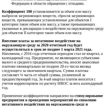
Федерации в области обращения с отходами.
Коэффициент 100
устанавливается за объем или массу
выбросов загрязняющих веществ, сбросов загрязняющих
веществ, превышающих установленные для объектов I
категории такие объем или массу, а также превышающих
указанные в декларации о воздействии на окружающую среду
для объектов II категории такие объем или массу.
Внесение платы за негативное воздействие на
окружающую среду за 2020 отчетный год будет
осуществляться в срок не позднее 1 марта 2021 года
.
Напомним, с 2016 года отчетным периодом стал не квартал, а
календарный год. Предприятие, не являющиеся субъектами
малого и среднего предпринимательства, вносят авансовые
платежи ежеквартально не позднее 20-го числа месяца
следующего за окончанием квартала. Сумма платежа
составляет ¼ часть от общей суммы, уплаченной за
предшествующий год. За 4-ый квартал платеж вносится с
учетом корректировок по расчету НВОС за весь календарный
год.
Применение коэффициентов направлено на
стимулирование
предприятия к проведению мероприятий по снижению
негативного воздействия на окружающую среду и