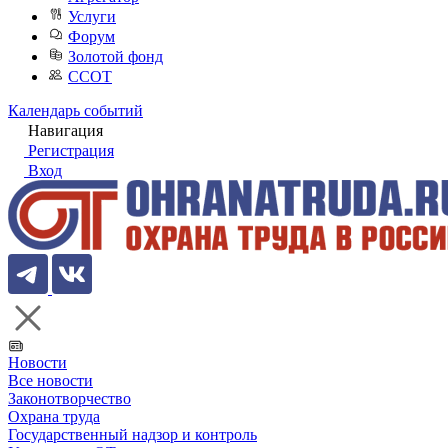
Услуги
Форум
Золотой фонд
ССОТ
Календарь событий
Навигация
Регистрация
Вход
Новости
Все новости
Законотворчество
Охрана труда
Государственный надзор и контроль