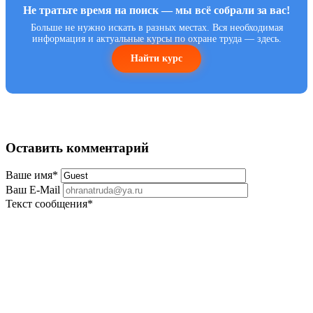
Не тратьте время на поиск — мы всё собрали за вас!
Больше не нужно искать в разных местах. Вся необходимая
информация и актуальные курсы по охране труда — здесь.
Найти курс
Оставить комментарий
Ваше имя
*
Ваш E-Mail
Текст сообщения
*