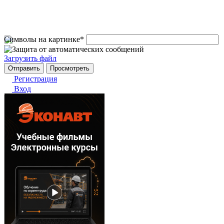
Символы на картинке
*
Загрузить файл
Регистрация
Вход