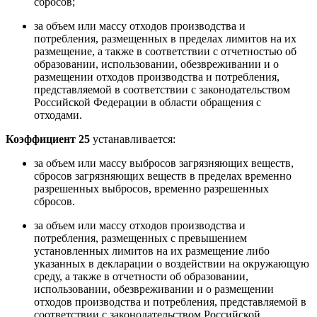
сбросов;
за объем или массу отходов производства и
потребления, размещенных в пределах лимитов на их
размещение, а также в соответствии с отчетностью об
образовании, использовании, обезвреживании и о
размещении отходов производства и потребления,
представляемой в соответствии с законодательством
Российской Федерации в области обращения с
отходами.
Коэффициент 25
устанавливается:
за объем или массу выбросов загрязняющих веществ,
сбросов загрязняющих веществ в пределах временно
разрешенных выбросов, временно разрешенных
сбросов.
за объем или массу отходов производства и
потребления, размещенных с превышением
установленных лимитов на их размещение либо
указанных в декларации о воздействии на окружающую
среду, а также в отчетности об образовании,
использовании, обезвреживании и о размещении
отходов производства и потребления, представляемой в
соответствии с законодательством Российской