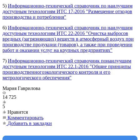
5)
Информационно-технический справочник по наилучшим
доступным технологиям ИТС 17-2016 "Размещение отходов
производства и потребления"
6)
Информационно-технический справочник по наилучшим
доступным технологиям ИТС 22-2016 "Очистка выбросов
вредных (загрязняющих) веществ в атмосферный воздух при
производстве продукции (товаров), а также при проведении
работ и оказании услуг на крупных предприятиях"
7)
Информационно-технический справочник понаилучшим
доступным технологиям ИТС 22.1-2016 "Общие принципы
производственногоэкологического контроля и его
метрологического обеспечения"
Мария Гаврилова
14 725
5
Нравится
Комментировать
Добавить в закладки