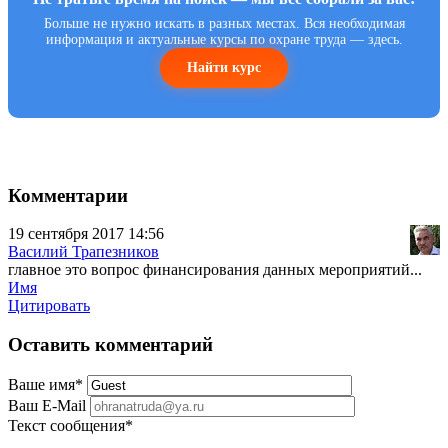
Больше не нужно искать в разных местах. Вся необходимая
информация и актуальные курсы по охране труда — здесь.
Найти курс
Комментарии
19 сентября 2017 14:56
Василий Трапезников
главное это вопрос финансирования данных мероприятий...
Имя
Цитировать
Оставить комментарий
Ваше имя
*
Ваш E-Mail
Текст сообщения
*