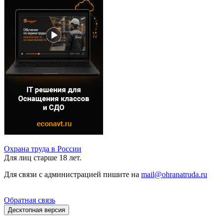
Охрана труда в России
Для лиц старше 18 лет.
Для связи с администрацией пишите на
mail@ohranatruda.ru
Обратная связь
Десктопная версия