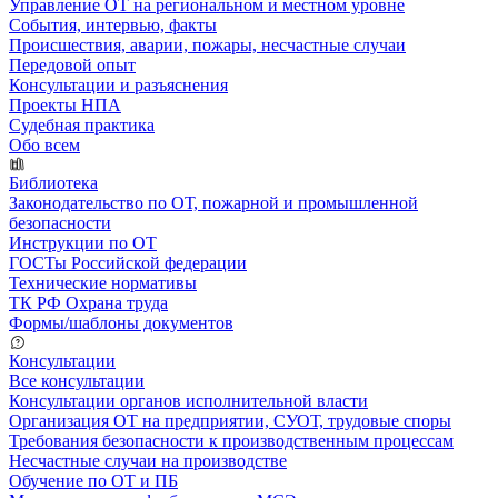
Управление ОТ на региональном и местном уровне
События, интервью, факты
Происшествия, аварии, пожары, несчастные случаи
Передовой опыт
Консультации и разъяснения
Проекты НПА
Судебная практика
Обо всем
Библиотека
Законодательство по ОТ, пожарной и промышленной
безопасности
Инструкции по ОТ
ГОСТы Российской федерации
Технические нормативы
ТК РФ Охрана труда
Формы/шаблоны документов
Консультации
Все консультации
Консультации органов исполнительной власти
Организация ОТ на предприятии, СУОТ, трудовые споры
Требования безопасности к производственным процессам
Несчастные случаи на производстве
Обучение по ОТ и ПБ