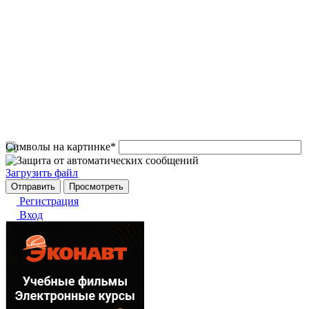
Символы на картинке
*
Загрузить файл
Регистрация
Вход