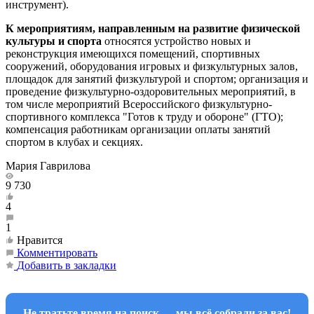
инструмент).
К мероприятиям, направленным на развитие физической
культуры и спорта
относятся устройство новых и
реконструкция имеющихся помещений, спортивных
сооружений, оборудования игровых и физкультурных залов,
площадок для занятий физкультурой и спортом; организация и
проведение физкультурно-оздоровительных мероприятий, в
том числе мероприятий Всероссийского физкультурно-
спортивного комплекса "Готов к труду и обороне" (ГТО);
компенсация работникам организации оплаты занятий
спортом в клубах и секциях.
Мария Гаврилова
9 730
4
1
Нравится
Комментировать
Добавить в закладки
Не тратьте время на поиск — мы всё собрали за вас!