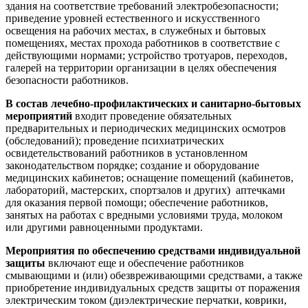
здания на соответствие требований электробезопасности;
приведение уровней естественного и искусственного
освещения на рабочих местах, в служебных и бытовых
помещениях, местах прохода работников в соответствие с
действующими нормами; устройство тротуаров, переходов,
галерей на территории организации в целях обеспечения
безопасности работников.
В состав лечебно-профилактических и санитарно-бытовых
мероприятий
входит проведение обязательных
предварительных и периодических медицинских осмотров
(обследований); проведение психиатрических
освидетельствований работников в установленном
законодательством порядке; создание и оборудование
медицинских кабинетов; оснащение помещений (кабинетов,
лабораторий, мастерских, спортзалов и других) аптечками
для оказания первой помощи; обеспечение работников,
занятых на работах с вредными условиями труда, молоком
или другими равноценными продуктами.
Мероприятия по обеспечению средствами индивидуальной
защиты
включают еще и обеспечение работников
смывающими и (или) обезвреживающими средствами, а также
приобретение индивидуальных средств защиты от поражения
электрическим током (диэлектрические перчатки, коврики,