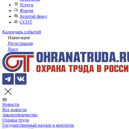
Услуги
Форум
Золотой фонд
ССОТ
Календарь событий
Навигация
Регистрация
Вход
Новости
Все новости
Законотворчество
Охрана труда
Государственный надзор и контроль