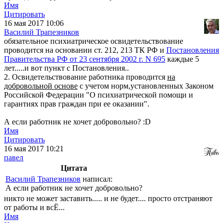
Имя
Цитировать
16 мая 2017 10:06
Василий Трапезников
обязательное психиатрическое освидетельствование
проводится на основании ст. 212, 213 ТК РФ и
Постановления
Правительства РФ от 23 сентября 2002 г. N 695
каждые 5
лет.....и вот пункт с Постановления..
2. Освидетельствование работника проводится
на
добровольной основе
с учетом норм,установленных Законом
Российской Федерации "О психиатрической помощи и
гарантиях прав граждан при ее оказании".
А если работник не хочет добровольно? :D
Имя
Цитировать
16 мая 2017 10:21
павел
Цитата
Василий Трапезников
написал:
А если работник не хочет добровольно?
никто не может заставить..... и не будет.... просто отстраняют
от работы и всЁ...
Имя