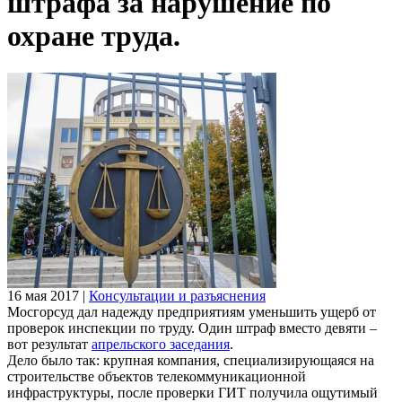
штрафа за нарушение по
охране труда.
16 мая 2017
|
Консультации и разъяснения
Мосгорсуд дал надежду предприятиям уменьшить ущерб от
проверок инспекции по труду. Один штраф вместо девяти –
вот результат
апрельского заседания
.
Дело было так: крупная компания, специализирующаяся на
строительстве объектов телекоммуникационной
инфраструктуры, после проверки ГИТ получила ощутимый