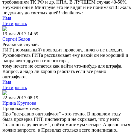
требованиям ТК РФ и др. НПА. В ЛУЧШЕМ случае 40-50%.
Неужели они в Минтруде это не видят и не понимают!!! Жаль
не доживу до светлых дней! :dontknow:
Имя
Цитировать
19 мая 2017 14:59
Сергей Белов
Реальный случай.
ГИТ (нормальный) проводит проверку, ничего не находит.
Руководитель ГИТа рассказывает ему какой он не хороший и
направляет другого инспектора,
тому нечего не остается как найти что-нибудь для штрафа.
Вопрос, а надо-ли хорошо работать если все равно
оштрафуют.
Имя
Цитировать
22 мая 2017 08:19
Ирина Круглова
Продолжаем тему.
Про "все-равно оштрафуют" - это точно. В прошлом году
была проверка ГИТ, инспектор и не скрывает, что у него
"план по нарушениям", найти минимум четыре. А докопаться
можно запросто, в Правилах столько всего понаписано...