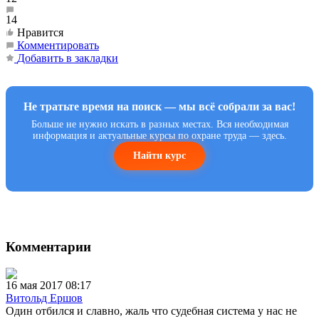
14
Нравится
Комментировать
Добавить в закладки
Не тратьте время на поиск — мы всё собрали за вас!
Больше не нужно искать в разных местах. Вся необходимая
информация и актуальные курсы по охране труда — здесь.
Найти курс
Комментарии
16 мая 2017 08:17
Витольд Ершов
Один отбился и славно, жаль что судебная система у нас не