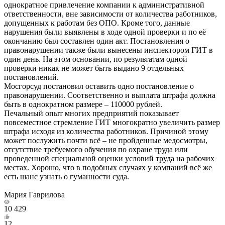
однократное привлечение компании к административной
ответственности, вне зависимости от количества работников,
допущенных к работам без ОПО. Кроме того, данные
нарушения были выявлены в ходе одной проверки и по её
окончанию был составлен один акт. Постановления о
правонарушении также были вынесены инспектором ГИТ в
один день. На этом основании, по результатам одной
проверки никак не может быть выдано 9 отдельных
постановлений.
Мосгорсуд постановил оставить одно постановление о
правонарушении. Соответственно и выплата штрафа должна
быть в однократном размере – 110000 рублей.
Печальный опыт многих предприятий показывает
повсеместное стремление ГИТ многократно увеличить размер
штрафа исходя из количества работников. Причиной этому
может послужить почти всё – не пройденные медосмотры,
отсутствие требуемого обучения по охране труда или
проведенной специальной оценки условий труда на рабочих
местах. Хорошо, что в подобных случаях у компаний всё же
есть шанс узнать о гуманности суда.
Мария Гаврилова
10 429
12