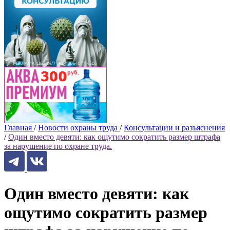
Главная
/
Новости охраны труда
/
Консультации и разъяснения
/
Один вместо девяти: как ощутимо сократить размер штрафа
за нарушение по охране труда.
Один вместо девяти: как
ощутимо сократить размер