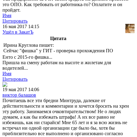
это ОПО. Как требовать от работника-то? Оплатите и он
пройдет.
Имя
Цитировать
16 мая 2017 14:15
Ушёл в ЗакатЪ
Цитата
Ирина Круглова пишет:
Сейчас "фишка" у ГИТ - проверка прохождения ПО
Енто с 2015-го фишка...
Пришла на смену работам на высоте и жилетам для
водителей...
Имя
Цитировать
19 мая 2017 14:06
виктор балашов
Почитаешь все эти бредни Минтруда, далекие от
действительности и комментарии и хочется бросить на хрен
эту работу. Занимаемся очковтирательством! Не о людях
думаем, а как бы избежать штрафа! А их все равно не
избежишь, как ни старайся! Мне 65 лет и я за всю жизнь не
встречал ни одной организации где было бы, хотя бы
приблизительно все выполнено и организовано согласно