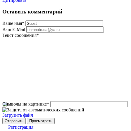
Цитировать
Оставить комментарий
Ваше имя
*
Ваш E-Mail
Текст сообщения
*
Символы на картинке
*
Загрузить файл
Регистрация