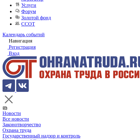
Услуги
Форум
Золотой фонд
ССОТ
Календарь событий
Навигация
Регистрация
Вход
Новости
Все новости
Законотворчество
Охрана труда
Государственный надзор и контроль