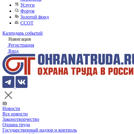
Услуги
Форум
Золотой фонд
ССОТ
Календарь событий
Навигация
Регистрация
Вход
Новости
Все новости
Законотворчество
Охрана труда
Государственный надзор и контроль