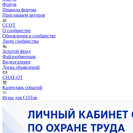
Форум
Правила форума
Приглашаем авторов
ССОТ
О сообществе
Обновления в сообществе
Люди сообщества
Золотой фонд
Файлообменник
Видеогалерея
Доска объявлений
CHAT-OT
Календарь событий
Игры для СОТов