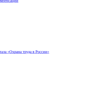
компенсации
ала «Охрана труда в России»