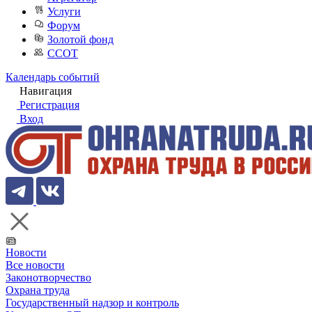
Услуги
Форум
Золотой фонд
ССОТ
Календарь событий
Навигация
Регистрация
Вход
Новости
Все новости
Законотворчество
Охрана труда
Государственный надзор и контроль