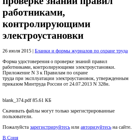
проверке знаний правил
работниками,
контролирующими
электроустановки
26 июля 2015
|
Бланки и формы журналов по охране труда
Форма удостоверения о проверке знаний правил
работниками, контролирующими электроустановки.
Приложение N 3 к Правилам по охране
труда при эксплуатации электроустановок, утвержденным
приказом Минтруда России от 24.07.2013 N 328н.
blank_374.pdf
85.61 КБ
Скачивать файлы могут только зарегистрированные
пользователи.
Пожалуйста
зарегистрируйтесь
или
авторизуйтесь
на сайте.
В Соня