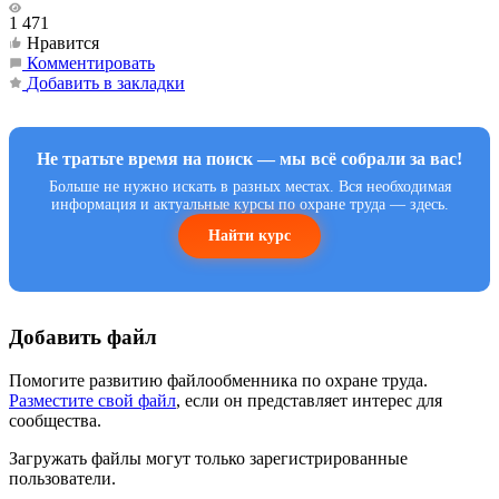
1 471
Нравится
Комментировать
Добавить в закладки
Не тратьте время на поиск — мы всё собрали за вас!
Больше не нужно искать в разных местах. Вся необходимая
информация и актуальные курсы по охране труда — здесь.
Найти курс
Добавить файл
Помогите развитию файлообменника по охране труда.
Разместите свой файл
, если он представляет интерес для
сообщества.
Загружать файлы могут только зарегистрированные
пользователи.