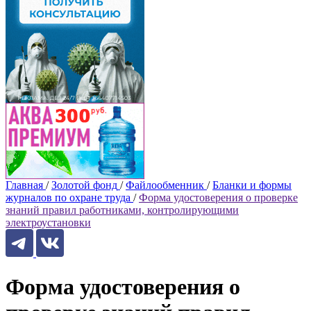
Главная
/
Золотой фонд
/
Файлообменник
/
Бланки и формы
журналов по охране труда
/
Форма удостоверения о проверке
знаний правил работниками, контролирующими
электроустановки
Форма удостоверения о