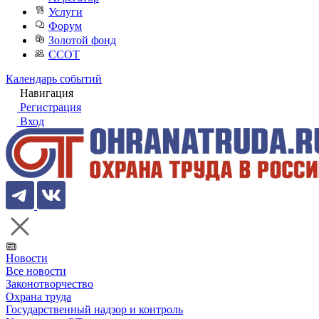
Услуги
Форум
Золотой фонд
ССОТ
Календарь событий
Навигация
Регистрация
Вход
Новости
Все новости
Законотворчество
Охрана труда
Государственный надзор и контроль