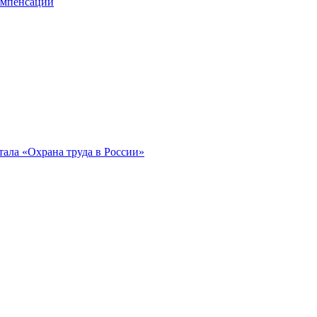
компенсации
ала «Охрана труда в России»