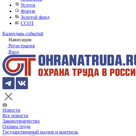
Услуги
Форум
Золотой фонд
ССОТ
Календарь событий
Навигация
Регистрация
Вход
Новости
Все новости
Законотворчество
Охрана труда
Государственный надзор и контроль