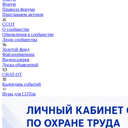
Форум
Правила форума
Приглашаем авторов
ССОТ
О сообществе
Обновления в сообществе
Люди сообщества
Золотой фонд
Файлообменник
Видеогалерея
Доска объявлений
CHAT-OT
Календарь событий
Игры для СОТов