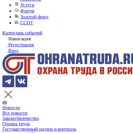
Услуги
Форум
Золотой фонд
ССОТ
Календарь событий
Навигация
Регистрация
Вход
Новости
Все новости
Законотворчество
Охрана труда
Государственный надзор и контроль