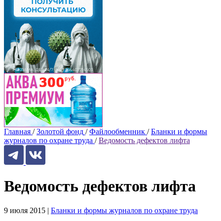
Главная
/
Золотой фонд
/
Файлообменник
/
Бланки и формы
журналов по охране труда
/
Ведомость дефектов лифта
Ведомость дефектов лифта
9 июля 2015
|
Бланки и формы журналов по охране труда