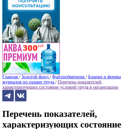
Главная
/
Золотой фонд
/
Файлообменник
/
Бланки и формы
журналов по охране труда
/
Перечень показателей,
характеризующих состояние условий труда в организации
Перечень показателей,
характеризующих состояние