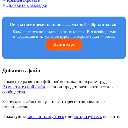
Комментировать
Добавить в закладки
Не тратьте время на поиск — мы всё собрали за вас!
Больше не нужно искать в разных местах. Вся необходимая
информация и актуальные курсы по охране труда — здесь.
Найти курс
Добавить файл
Помогите развитию файлообменника по охране труда.
Разместите свой файл
, если он представляет интерес для
сообщества.
Загружать файлы могут только зарегистрированные
пользователи.
Пожалуйста
зарегистрируйтесь
или
авторизуйтесь
на сайте.