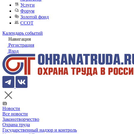
Услуги
Форум
Золотой фонд
ССОТ
Календарь событий
Навигация
Регистрация
Вход
Новости
Все новости
Законотворчество
Охрана труда
Государственный надзор и контроль