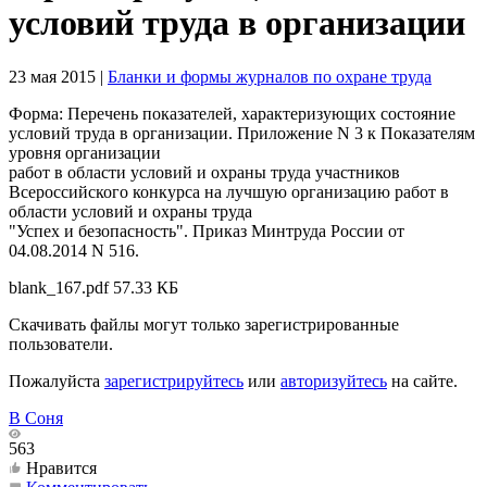
условий труда в организации
23 мая 2015
|
Бланки и формы журналов по охране труда
Форма: Перечень показателей, характеризующих состояние
условий труда в организации. Приложение N 3 к Показателям
уровня организации
работ в области условий и охраны труда участников
Всероссийского конкурса на лучшую организацию работ в
области условий и охраны труда
"Успех и безопасность". Приказ Минтруда России от
04.08.2014 N 516.
blank_167.pdf
57.33 КБ
Скачивать файлы могут только зарегистрированные
пользователи.
Пожалуйста
зарегистрируйтесь
или
авторизуйтесь
на сайте.
В Соня
563
Нравится