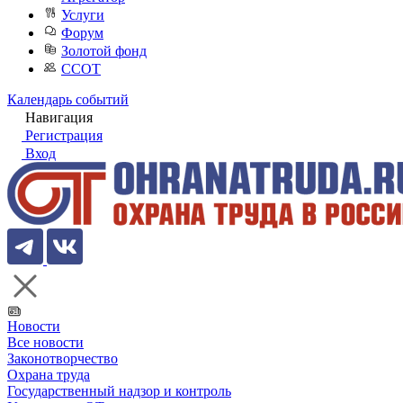
Услуги
Форум
Золотой фонд
ССОТ
Календарь событий
Навигация
Регистрация
Вход
Новости
Все новости
Законотворчество
Охрана труда
Государственный надзор и контроль