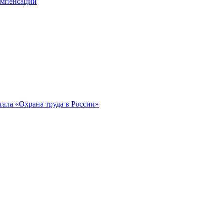
компенсации
ала «Охрана труда в России»