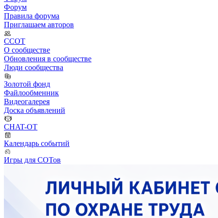
Форум
Правила форума
Приглашаем авторов
ССОТ
О сообществе
Обновления в сообществе
Люди сообщества
Золотой фонд
Файлообменник
Видеогалерея
Доска объявлений
CHAT-OT
Календарь событий
Игры для СОТов