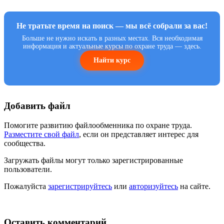
Не тратьте время на поиск — мы всё собрали за вас!
Больше не нужно искать в разных местах. Вся необходимая
информация и актуальные курсы по охране труда — здесь.
Найти курс
Добавить файл
Помогите развитию файлообменника по охране труда.
Разместите свой файл
, если он представляет интерес для
сообщества.
Загружать файлы могут только зарегистрированные
пользователи.
Пожалуйста
зарегистрируйтесь
или
авторизуйтесь
на сайте.
Оставить комментарий