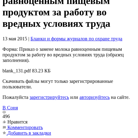
равноценным пищевым
продуктом за работу во
вредных условиях труда
13 мая 2015
|
Бланки и формы журналов по охране труда
Форма: Приказ о замене молока равноценным пищевым
продуктом за работу во вредных условиях труда (образец
заполнения).
blank_131.pdf
83.23 КБ
Скачивать файлы могут только зарегистрированные
пользователи.
Пожалуйста
зарегистрируйтесь
или
авторизуйтесь
на сайте.
В Соня
496
Нравится
Комментировать
Добавить в закладки