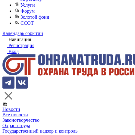
Услуги
Форум
Золотой фонд
ССОТ
Календарь событий
Навигация
Регистрация
Вход
Новости
Все новости
Законотворчество
Охрана труда
Государственный надзор и контроль