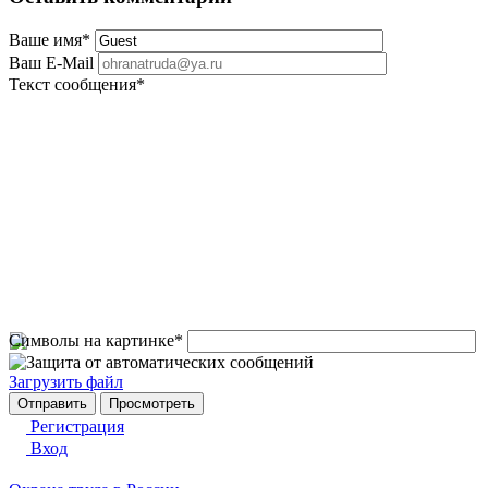
Ваше имя
*
Ваш E-Mail
Текст сообщения
*
Символы на картинке
*
Загрузить файл
Регистрация
Вход