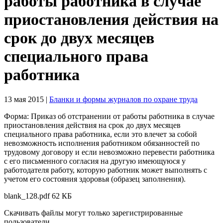
работы работника в случае
приостановления действия на
срок до двух месяцев
специального права
работника
13 мая 2015
|
Бланки и формы журналов по охране труда
Форма: Приказ об отстранении от работы работника в случае
приостановления действия на срок до двух месяцев
специального права работника, если это влечет за собой
невозможность исполнения работником обязанностей по
трудовому договору и если невозможно перевести работника
с его письменного согласия на другую имеющуюся у
работодателя работу, которую работник может выполнять с
учетом его состояния здоровья (образец заполнения).
blank_128.pdf
62 КБ
Скачивать файлы могут только зарегистрированные
пользователи.