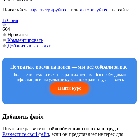
Пожалуйста
зарегистрируйтесь
или
авторизуйтесь
на сайте.
В Соня
604
Нравится
Комментировать
Добавить в закладки
Не тратьте время на поиск — мы всё собрали за вас!
Больше не нужно искать в разных местах. Вся необходимая
информация и актуальные курсы по охране труда — здесь.
Найти курс
Добавить файл
Помогите развитию файлообменника по охране труда.
Разместите свой файл
, если он представляет интерес для