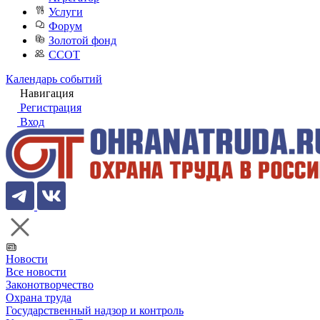
Услуги
Форум
Золотой фонд
ССОТ
Календарь событий
Навигация
Регистрация
Вход
Новости
Все новости
Законотворчество
Охрана труда
Государственный надзор и контроль