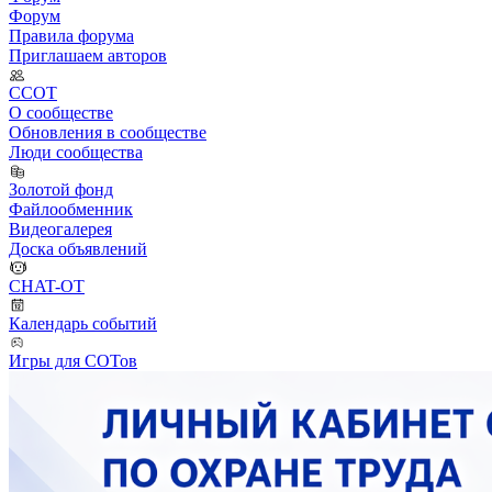
Форум
Правила форума
Приглашаем авторов
ССОТ
О сообществе
Обновления в сообществе
Люди сообщества
Золотой фонд
Файлообменник
Видеогалерея
Доска объявлений
CHAT-OT
Календарь событий
Игры для СОТов