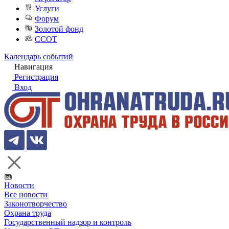
Услуги
Форум
Золотой фонд
ССОТ
Календарь событий
Навигация
Регистрация
Вход
Новости
Все новости
Законотворчество
Охрана труда
Государственный надзор и контроль