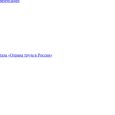
компенсации
ала «Охрана труда в России»