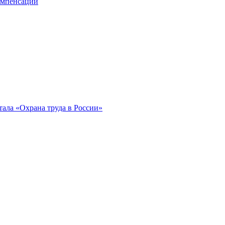
компенсации
ала «Охрана труда в России»