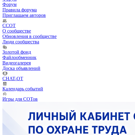
Форум
Правила форума
Приглашаем авторов
ССОТ
О сообществе
Обновления в сообществе
Люди сообщества
Золотой фонд
Файлообменник
Видеогалерея
Доска объявлений
CHAT-OT
Календарь событий
Игры для СОТов