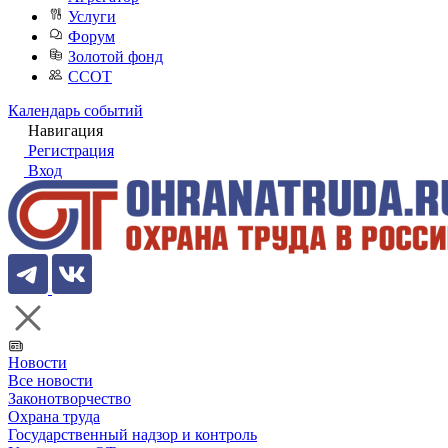
Услуги
Форум
Золотой фонд
ССОТ
Календарь событий
Навигация
Регистрация
Вход
Новости
Все новости
Законотворчество
Охрана труда
Государственный надзор и контроль