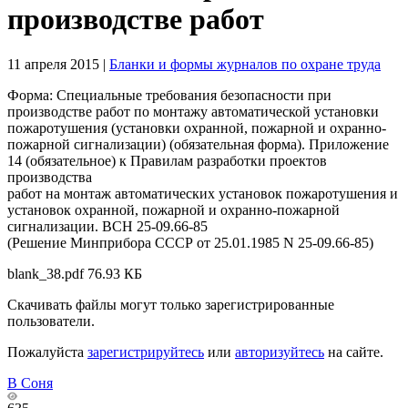
производстве работ
11 апреля 2015
|
Бланки и формы журналов по охране труда
Форма: Специальные требования безопасности при
производстве работ по монтажу автоматической установки
пожаротушения (установки охранной, пожарной и охранно-
пожарной сигнализации) (обязательная форма). Приложение
14 (обязательное) к Правилам разработки проектов
производства
работ на монтаж автоматических установок пожаротушения и
установок охранной, пожарной и охранно-пожарной
сигнализации. ВСН 25-09.66-85
(Решение Минприбора СССР от 25.01.1985 N 25-09.66-85)
blank_38.pdf
76.93 КБ
Скачивать файлы могут только зарегистрированные
пользователи.
Пожалуйста
зарегистрируйтесь
или
авторизуйтесь
на сайте.
В Соня