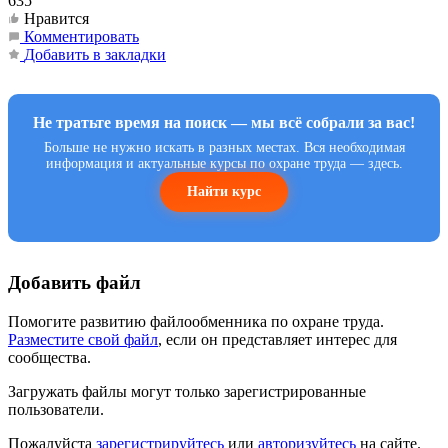
635
Нравится
Комментировать
Добавить в закладки
Не тратьте время на поиск — мы всё собрали за вас!
Больше не нужно искать в разных местах. Вся необходимая
информация и актуальные курсы по охране труда — здесь.
Найти курс
Добавить файл
Помогите развитию файлообменника по охране труда.
Разместите свой файл
, если он представляет интерес для
сообщества.
Загружать файлы могут только зарегистрированные
пользователи.
Пожалуйста
зарегистрируйтесь
или
авторизуйтесь
на сайте.