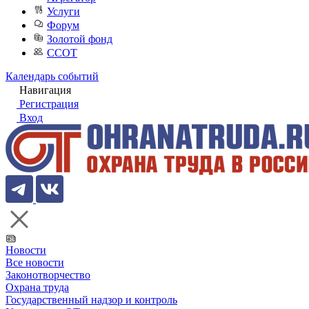
Услуги
Форум
Золотой фонд
ССОТ
Календарь событий
Навигация
Регистрация
Вход
Новости
Все новости
Законотворчество
Охрана труда
Государственный надзор и контроль