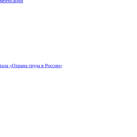
компенсации
ала «Охрана труда в России»