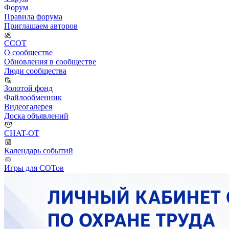
Форум
Правила форума
Приглашаем авторов
ССОТ
О сообществе
Обновления в сообществе
Люди сообщества
Золотой фонд
Файлообменник
Видеогалерея
Доска объявлений
CHAT-OT
Календарь событий
Игры для СОТов