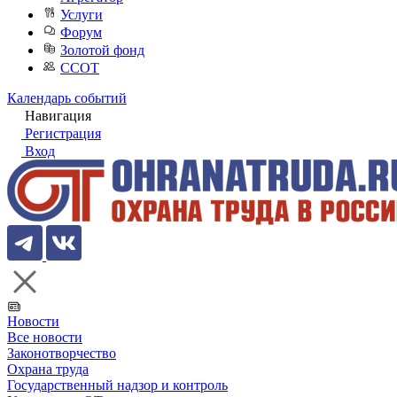
Услуги
Форум
Золотой фонд
ССОТ
Календарь событий
Навигация
Регистрация
Вход
Новости
Все новости
Законотворчество
Охрана труда
Государственный надзор и контроль