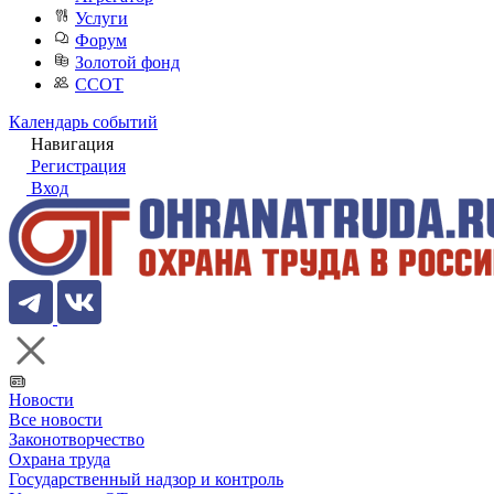
Услуги
Форум
Золотой фонд
ССОТ
Календарь событий
Навигация
Регистрация
Вход
Новости
Все новости
Законотворчество
Охрана труда
Государственный надзор и контроль