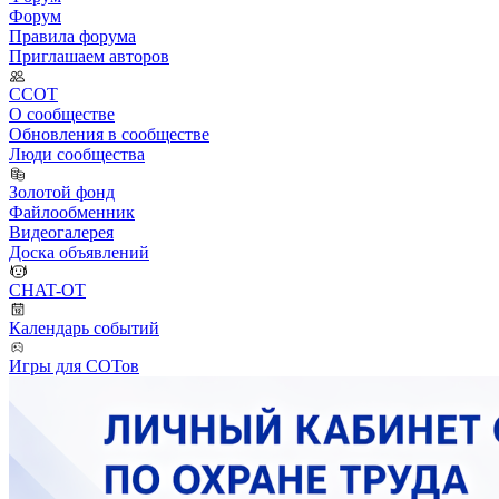
Форум
Правила форума
Приглашаем авторов
ССОТ
О сообществе
Обновления в сообществе
Люди сообщества
Золотой фонд
Файлообменник
Видеогалерея
Доска объявлений
CHAT-OT
Календарь событий
Игры для СОТов