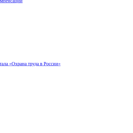
компенсации
ала «Охрана труда в России»