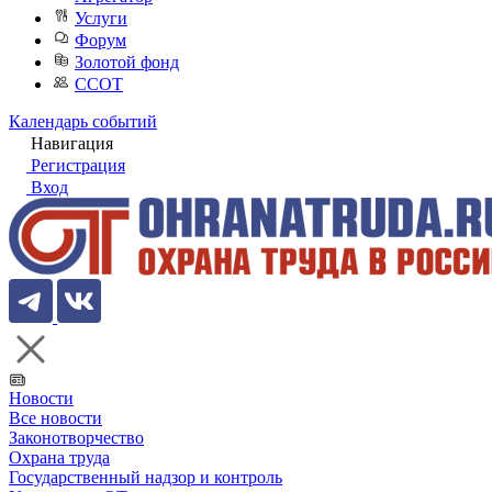
Услуги
Форум
Золотой фонд
ССОТ
Календарь событий
Навигация
Регистрация
Вход
Новости
Все новости
Законотворчество
Охрана труда
Государственный надзор и контроль