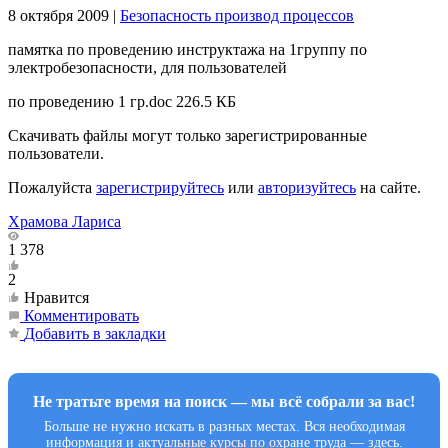
8 октября 2009
|
Безопасность производ процессов
памятка по проведению инструктажа на 1группу по
электробезопасности, для пользователей
по проведению 1 гр.doc
226.5 КБ
Скачивать файлы могут только зарегистрированные
пользователи.
Пожалуйста
зарегистрируйтесь
или
авторизуйтесь
на сайте.
Храмова Лариса
1 378
2
Нравится
Комментировать
Добавить в закладки
Не тратьте время на поиск — мы всё собрали за вас!
Больше не нужно искать в разных местах. Вся необходимая
информация и актуальные курсы по охране труда — здесь.