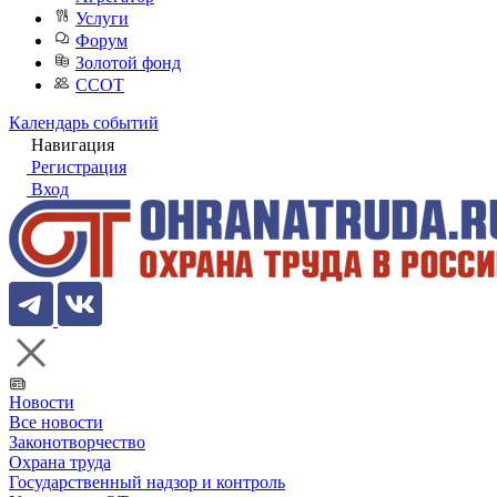
Услуги
Форум
Золотой фонд
ССОТ
Календарь событий
Навигация
Регистрация
Вход
Новости
Все новости
Законотворчество
Охрана труда
Государственный надзор и контроль