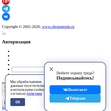
Copyright © 2001-2026,
www.ohranatruda.ru
Авторизация
@mail.ru
Любите охрану труда?
Подписывайтесь!
Мы обрабатываем
или
данные посетителей
Вконтакте
и используем cookies
согласно
политике
Запомнить меня
Telegram
ОК
Восстановить пароль