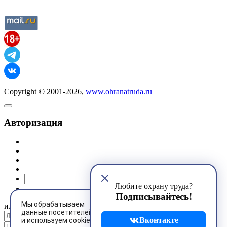
Copyright © 2001-2026,
www.ohranatruda.ru
Авторизация
@mail.ru
Любите охрану труда?
Подписывайтесь!
Мы обрабатываем
или
данные посетителей
Вконтакте
и используем cookies