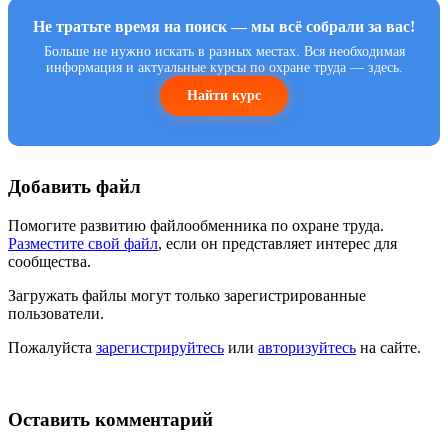
Не тратьте время на поиск — мы всё собрали за вас!
Больше не нужно искать в разных местах. Вся необходимая
информация и актуальные курсы по охране труда — здесь.
Найти курс
Добавить файл
Помогите развитию файлообменника по охране труда.
Разместите свой файл
, если он представляет интерес для
сообщества.
Загружать файлы могут только зарегистрированные
пользователи.
Пожалуйста
зарегистрируйтесь
или
авторизуйтесь
на сайте.
Оставить комментарий