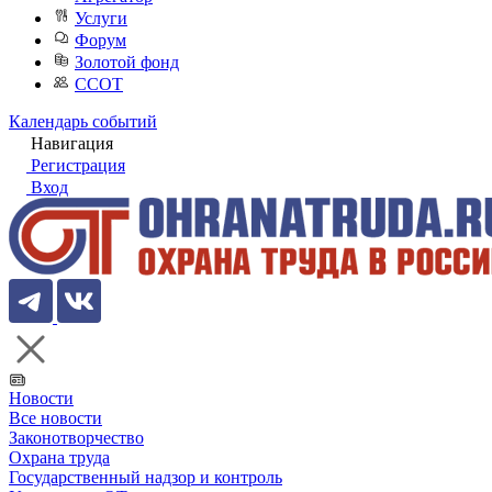
Услуги
Форум
Золотой фонд
ССОТ
Календарь событий
Навигация
Регистрация
Вход
Новости
Все новости
Законотворчество
Охрана труда
Государственный надзор и контроль