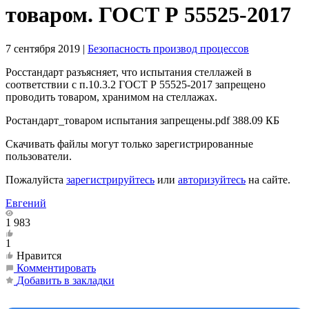
товаром. ГОСТ Р 55525-2017
7 сентября 2019
|
Безопасность производ процессов
Росстандарт разъясняет, что испытания стеллажей в
соответствии с п.10.3.2 ГОСТ Р 55525-2017 запрещено
проводить товаром, хранимом на стеллажах.
Ростандарт_товаром испытания запрещены.pdf
388.09 КБ
Скачивать файлы могут только зарегистрированные
пользователи.
Пожалуйста
зарегистрируйтесь
или
авторизуйтесь
на сайте.
Евгений
1 983
1
Нравится
Комментировать
Добавить в закладки