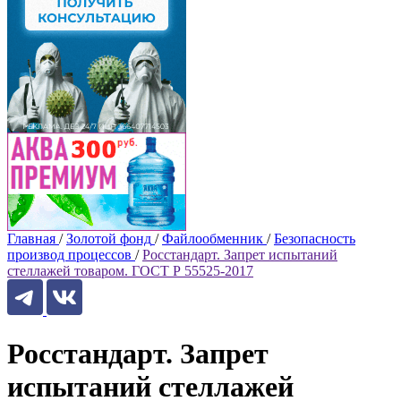
Главная
/
Золотой фонд
/
Файлообменник
/
Безопасность
производ процессов
/
Росстандарт. Запрет испытаний
стеллажей товаром. ГОСТ Р 55525-2017
Росстандарт. Запрет
испытаний стеллажей