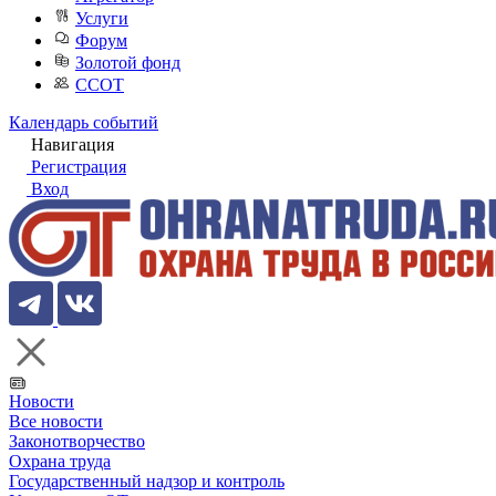
Услуги
Форум
Золотой фонд
ССОТ
Календарь событий
Навигация
Регистрация
Вход
Новости
Все новости
Законотворчество
Охрана труда
Государственный надзор и контроль