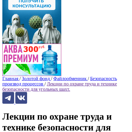
Главная
/
Золотой фонд
/
Файлообменник
/
Безопасность
производ процессов
/
Лекции по охране труда и технике
безопасности для угольных шахт.
Лекции по охране труда и
технике безопасности для