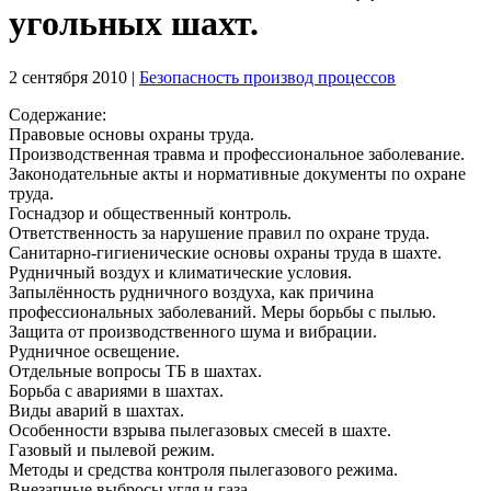
угольных шахт.
2 сентября 2010
|
Безопасность производ процессов
Содержание:
Правовые основы охраны труда.
Производственная травма и профессиональное заболевание.
Законодательные акты и нормативные документы по охране
труда.
Госнадзор и общественный контроль.
Ответственность за нарушение правил по охране труда.
Санитарно-гигиенические основы охраны труда в шахте.
Рудничный воздух и климатические условия.
Запылённость рудничного воздуха, как причина
профессиональных заболеваний. Меры борьбы с пылью.
Защита от производственного шума и вибрации.
Рудничное освещение.
Отдельные вопросы ТБ в шахтах.
Борьба с авариями в шахтах.
Виды аварий в шахтах.
Особенности взрыва пылегазовых смесей в шахте.
Газовый и пылевой режим.
Методы и средства контроля пылегазового режима.
Внезапные выбросы угля и газа.