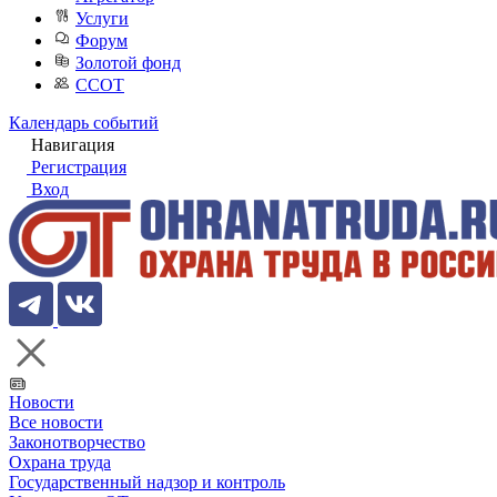
Услуги
Форум
Золотой фонд
ССОТ
Календарь событий
Навигация
Регистрация
Вход
Новости
Все новости
Законотворчество
Охрана труда
Государственный надзор и контроль