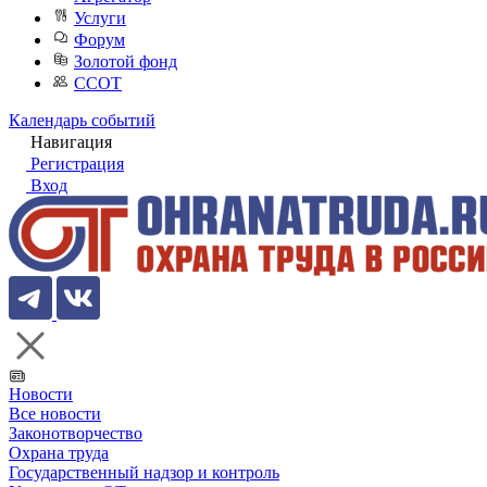
Услуги
Форум
Золотой фонд
ССОТ
Календарь событий
Навигация
Регистрация
Вход
Новости
Все новости
Законотворчество
Охрана труда
Государственный надзор и контроль