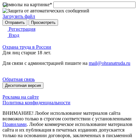
Символы на картинке
*
Загрузить файл
Регистрация
Вход
Охрана труда в России
Для лиц старше 18 лет.
Для связи с администрацией пишите на
mail@ohranatruda.ru
Обратная связь
Десктопная версия
Реклама на сайте
Политика конфиденциальности
ВНИМАНИЕ! Любое использование материалов сайта
возможно только в строгом соответствии с установленными
Правилами
. Любое коммерческое использование материалов
сайта и их публикация в печатных изданиях допускается
только на основании договоров, заключенных в письменной