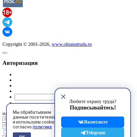
Copyright © 2001-2026,
www.ohranatruda.ru
Авторизация
@mail.ru
Любите охрану труда?
Подписывайтесь!
Мы обрабатываем
или
данные посетителей
Вконтакте
и используем cookies
согласно
политике
Запомнить меня
Telegram