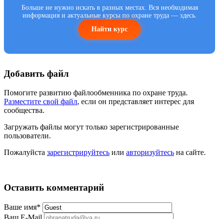
Больше не нужно искать в разных местах. Вся необходимая
информация и актуальные курсы по охране труда — здесь.
Найти курс
Добавить файл
Помогите развитию файлообменника по охране труда.
Разместите свой файл
, если он представляет интерес для
сообщества.
Загружать файлы могут только зарегистрированные
пользователи.
Пожалуйста
зарегистрируйтесь
или
авторизуйтесь
на сайте.
Оставить комментарий
Ваше имя
*
Ваш E-Mail