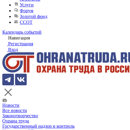
Услуги
Форум
Золотой фонд
ССОТ
Календарь событий
Навигация
Регистрация
Вход
Новости
Все новости
Законотворчество
Охрана труда
Государственный надзор и контроль