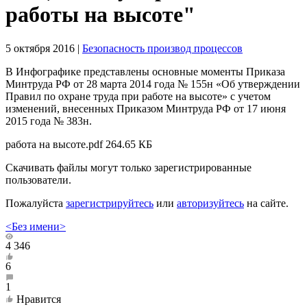
работы на высоте"
5 октября 2016
|
Безопасность производ процессов
В Инфографике представлены основные моменты Приказа
Минтруда РФ от 28 марта 2014 года № 155н «Об утверждении
Правил по охране труда при работе на высоте» с учетом
изменений, внесенных Приказом Минтруда РФ от 17 июня
2015 года № 383н.
работа на высоте.pdf
264.65 КБ
Скачивать файлы могут только зарегистрированные
пользователи.
Пожалуйста
зарегистрируйтесь
или
авторизуйтесь
на сайте.
<Без имени>
4 346
6
1
Нравится