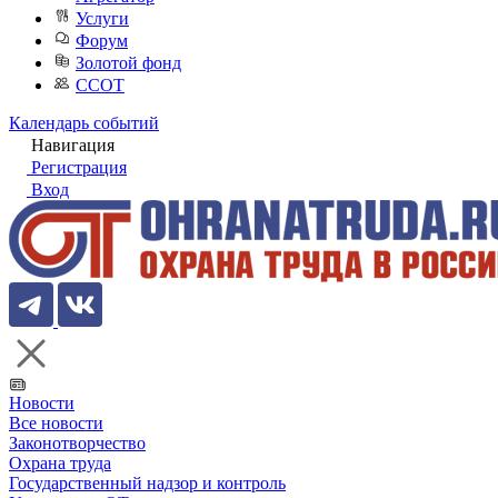
Услуги
Форум
Золотой фонд
ССОТ
Календарь событий
Навигация
Регистрация
Вход
Новости
Все новости
Законотворчество
Охрана труда
Государственный надзор и контроль