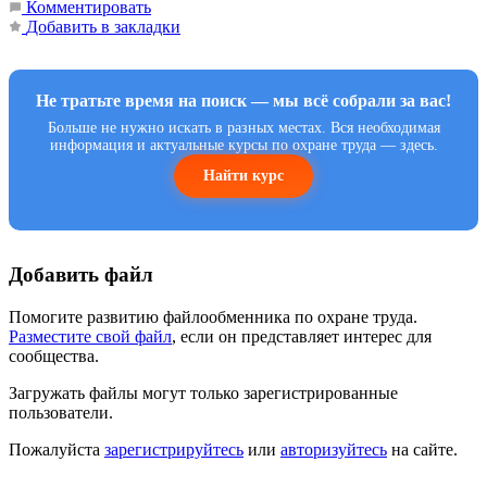
Комментировать
Добавить в закладки
Не тратьте время на поиск — мы всё собрали за вас!
Больше не нужно искать в разных местах. Вся необходимая
информация и актуальные курсы по охране труда — здесь.
Найти курс
Добавить файл
Помогите развитию файлообменника по охране труда.
Разместите свой файл
, если он представляет интерес для
сообщества.
Загружать файлы могут только зарегистрированные
пользователи.
Пожалуйста
зарегистрируйтесь
или
авторизуйтесь
на сайте.