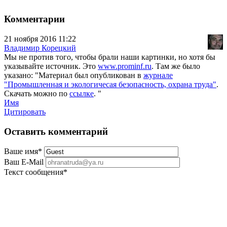
Комментарии
21 ноября 2016 11:22
Владимир Корецкий
Мы не против того, чтобы брали наши картинки, но хотя бы
указывайте источник. Это
www.prominf.ru
. Там же было
указано: "Материал был опубликован в
журнале
"Промышленная и экологичесая безопасность, охрана труда"
.
Скачать можно по
ссылке
. "
Имя
Цитировать
Оставить комментарий
Ваше имя
*
Ваш E-Mail
Текст сообщения
*