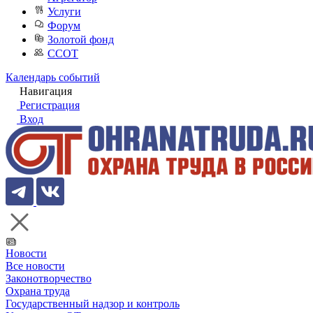
Услуги
Форум
Золотой фонд
ССОТ
Календарь событий
Навигация
Регистрация
Вход
Новости
Все новости
Законотворчество
Охрана труда
Государственный надзор и контроль