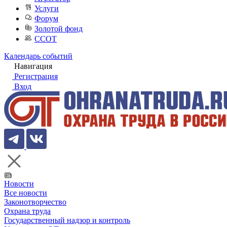
Услуги
Форум
Золотой фонд
ССОТ
Календарь событий
Навигация
Регистрация
Вход
Новости
Все новости
Законотворчество
Охрана труда
Государственный надзор и контроль