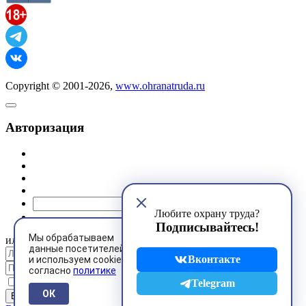
Copyright © 2001-2026,
www.ohranatruda.ru
Авторизация
@mail.ru
Любите охрану труда?
Подписывайтесь!
Мы обрабатываем
или
данные посетителей
Вконтакте
и используем cookies
согласно
политике
Запомнить меня
Telegram
ОК