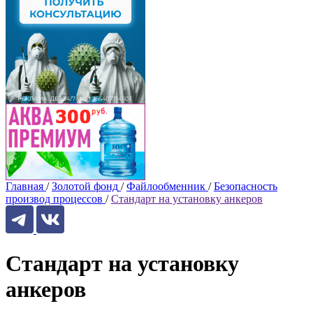
Главная
/
Золотой фонд
/
Файлообменник
/
Безопасность
производ процессов
/
Стандарт на установку анкеров
Стандарт на установку
анкеров