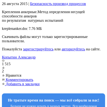
26 августа 2015
|
Безопасность производ процессов
Крепления анкерные.Метод определения несущей
способности анкеров
по результатам натурных испытаний
kreplenanker.doc
7.76 МБ
Скачивать файлы могут только зарегистрированные
пользователи.
Пожалуйста
зарегистрируйтесь
или
авторизуйтесь
на сайте.
Копытин Александр
1 515
2
Нравится
Комментировать
Добавить в закладки
Не тратьте время на поиск — мы всё собрали за вас!
Больше не нужно искать в разных местах. Вся необходимая