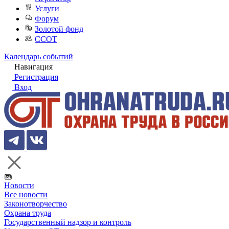
Услуги
Форум
Золотой фонд
ССОТ
Календарь событий
Навигация
Регистрация
Вход
Новости
Все новости
Законотворчество
Охрана труда
Государственный надзор и контроль