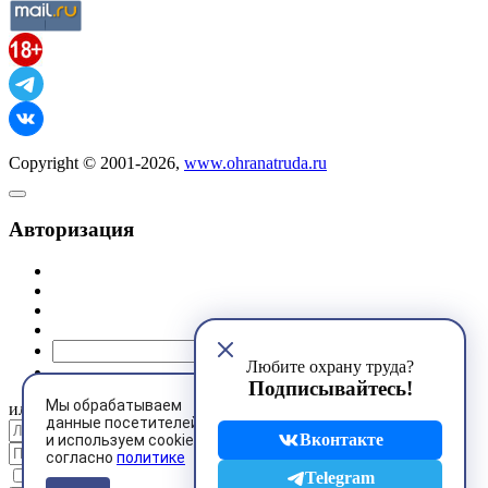
Copyright © 2001-2026,
www.ohranatruda.ru
Авторизация
@mail.ru
Любите охрану труда?
Подписывайтесь!
Мы обрабатываем
или
данные посетителей
Вконтакте
и используем cookies
согласно
политике
Запомнить меня
Telegram