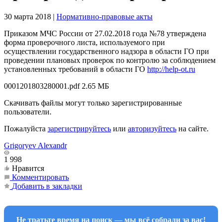
30 марта 2018
|
Нормативно-правовые акты
Приказом МЧС России от 27.02.2018 года №78 утверждена
форма проверочного листа, используемого при
осуществлении государственного надзора в области ГО при
проведении плановых проверок по контролю за соблюдением
установленных требований в области ГО
http://help-ot.ru
0001201803280001.pdf
2.65 МБ
Скачивать файлы могут только зарегистрированные
пользователи.
Пожалуйста
зарегистрируйтесь
или
авторизуйтесь
на сайте.
Grigoryev Alexandr
1 998
Нравится
Комментировать
Добавить в закладки
Не тратьте время на поиск — мы всё собрали за вас!