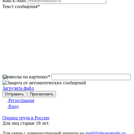
Ваш E-Mail
Текст сообщения
*
Символы на картинке
*
Загрузить файл
Регистрация
Вход
Охрана труда в России
Для лиц старше 18 лет.
Для связи с администрацией пишите на
mail@ohranatruda.ru