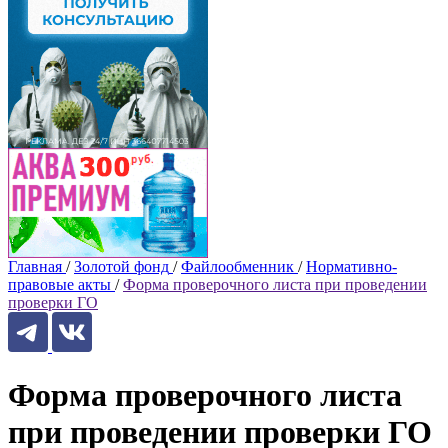
Главная
/
Золотой фонд
/
Файлообменник
/
Нормативно-
правовые акты
/
Форма проверочного листа при проведении
проверки ГО
Форма проверочного листа
при проведении проверки ГО