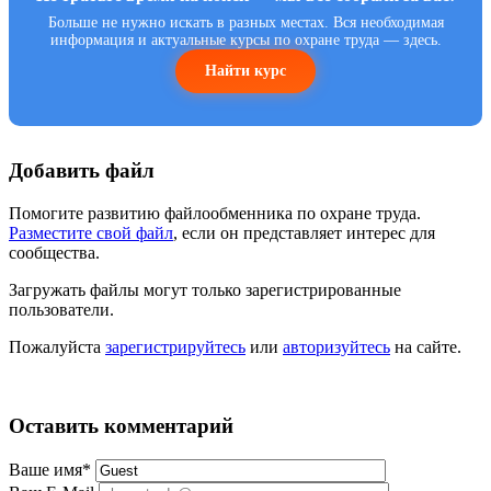
Больше не нужно искать в разных местах. Вся необходимая
информация и актуальные курсы по охране труда — здесь.
Найти курс
Добавить файл
Помогите развитию файлообменника по охране труда.
Разместите свой файл
, если он представляет интерес для
сообщества.
Загружать файлы могут только зарегистрированные
пользователи.
Пожалуйста
зарегистрируйтесь
или
авторизуйтесь
на сайте.
Оставить комментарий
Ваше имя
*